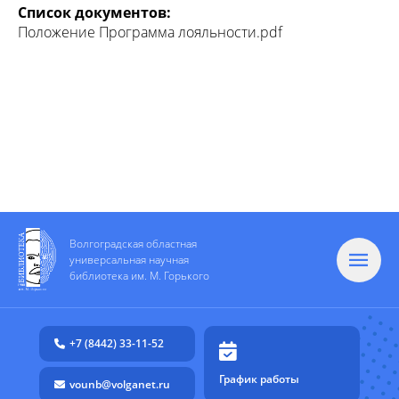
Список документов:
Положение Программа лояльности.pdf
Волгоградская областная
универсальная научная
библиотека им. М. Горького
+7 (8442) 33-11-52
График работы
vounb@volganet.ru