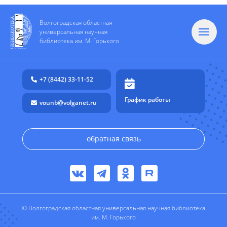
Волгоградская областная
универсальная научная
библиотека им. М. Горького
+7 (8442) 33-11-52
График работы
vounb@volganet.ru
обратная связь
© Волгоградская областная универсальная научная библиотека
им. М. Горького