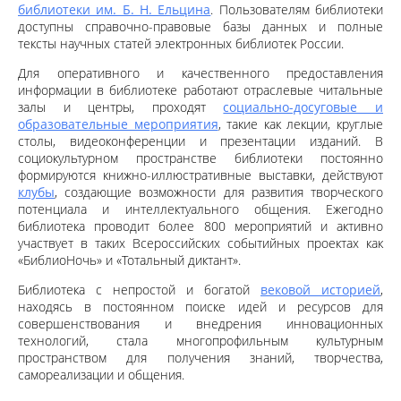
библиотеки им. Б. Н. Ельцина
. Пользователям библиотеки
доступны справочно-правовые базы данных и полные
тексты научных статей электронных библиотек России.
Для оперативного и качественного предоставления
информации в библиотеке работают отраслевые читальные
залы и центры, проходят
социально-досуговые и
образовательные мероприятия
, такие как лекции, круглые
столы, видеоконференции и презентации изданий. В
социокультурном пространстве библиотеки постоянно
формируются книжно-иллюстративные выставки, действуют
клубы
, создающие возможности для развития творческого
потенциала и интеллектуального общения. Ежегодно
библиотека проводит более 800 мероприятий и активно
участвует в таких Всероссийских событийных проектах как
«БиблиоНочь» и «Тотальный диктант».
Библиотека с непростой и богатой
вековой историей
,
находясь в постоянном поиске идей и ресурсов для
совершенствования и внедрения инновационных
технологий, стала многопрофильным культурным
пространством для получения знаний, творчества,
самореализации и общения.