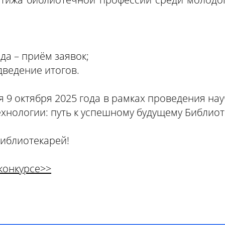
ода – приём заявок;
одведение итогов.
 9 октября 2025 года в рамках проведения на
ехнологии: путь к успешному будущему Библиот
библиотекарей!
конкурсе>>