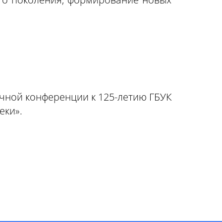
учной конференции к 125-летию ГБУК
еки».