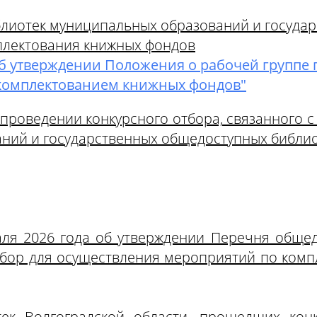
лиотек муниципальных образований и госуда
мплектования книжных фондов
 "Об утверждении Положения о рабочей группе
с комплектованием книжных фондов"
"О проведении конкурсного отбора, связанного
ний и государственных общедоступных библио
раля 2026 года об утверждении Перечня обще
бор для осуществления мероприятий по комп
ек Волгоградской области, прошедших кон