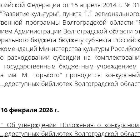
сийской Федерации от 15 апреля 2014 г. № 31
азвитие культуры", пункта 1.1 регионального
твенной программы Волгоградской области "
ием Администрации Волгоградской области от 
рального бюджета бюджету субъекта Российск
рекомендаций Министерства культуры Российск
А о расходовании субсидии на комплектован
 государственным бюджетным учреждением к
ка им. М. Горького" проводится конкурсны
щедоступных библиотек Волгоградской облас
 16 февраля 2026 г.
6 " Об утверждении Положения о конкурсно
щедоступных библиотек Волгоградской облас