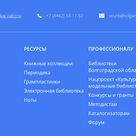
фик работы
+7 (8442) 33-11-52
vounb@volgan
РЕСУРСЫ
ПРОФЕССИОНАЛУ
Книжные коллекции
Библиотеки
Волгоградской обл
Периодика
Нацпроект «Культур
Грампластинки
модельные библио
Электронная библиотека
Конкурсы и гранты
Ноты
Методистам
Каталогизаторам
Форум