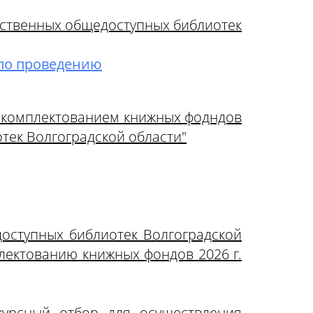
рственных общедоступных библиотек
 по проведению
 с комплектованием книжных фодндов
тек Волгоградской области"
доступных библиотек Волгоградской
лектованию книжных фондов 2026 г.
курсный отбор для осуществления