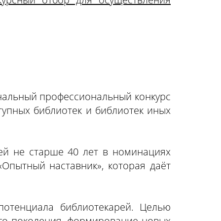
ональный профессиональный конкурс
тупных библиотек и библиотек иных
ей не старше 40 лет в номинациях
Опытный наставник», которая даёт
потенциала библиотекарей. Целью
го поколения, формирование новых