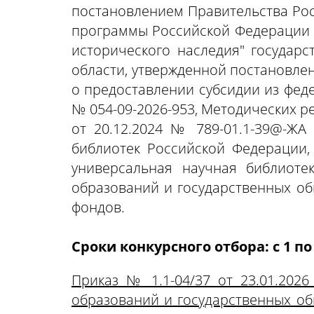
постановлением Правительства Рос
программы Российской Федерации "Р
исторического наследия" государс
области, утвержденной постановлен
о предоставлении субсидии из феде
№ 054-09-2026-953, Методических 
от 20.12.2024 № 789-01.1-39@-Ж
библиотек Российской Федерации,
универсальная научная библиоте
образований и государственных об
фондов.
Сроки конкурсного отбора:
c 1 по
Приказ № 1.1-04/37 от 23.01.202
образований и государственных об