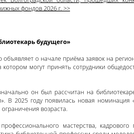
ижных фондов 2026 г. >>
блиотекарь будущего»
го объявляет о начале приёма заявок на реги
 в котором могут принять сотрудники общедос
Изначально он был рассчитан на библиотекар
». В 2025 году появилась новая номинация «
з ограничения возраста.
 профессионального мастерства, кадрового 
стижа библиотечной профессии среди молодо