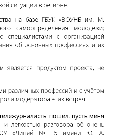
ой ситуации в регионе.
ства на базе ГБУК «ВОУНБ им. М.
ного самоопределения молодёжи;
о специалистами с организацией
ания об основных профессиях и их
 является продуктом проекта, не
ями различных профессий и с учётом
 роли модератора этих встреч.
 тележурналисты пошёл, пусть меня
 и легкостью разговора об очень
о МОУ «Лицей № 5 имени Ю. А.