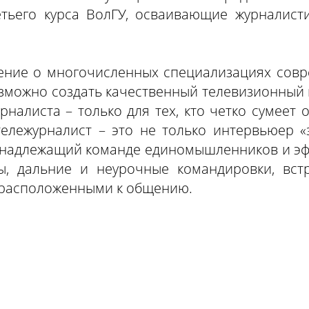
етьего курса ВолГУ, осваивающие журналисти
ление о многочисленных специализациях совр
озможно создать качественный телевизионный
рналиста – только для тех, кто четко сумеет 
тележурналист – это не только интервьюер «з
надлежащий команде единомышленников и эфи
, дальние и неурочные командировки, вст
е расположенными к общению.