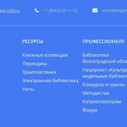
фик работы
+7 (8442) 33-11-52
vounb@volgan
РЕСУРСЫ
ПРОФЕССИОНАЛУ
Книжные коллекции
Библиотеки
Волгоградской обл
Периодика
Нацпроект «Культур
Грампластинки
модельные библио
Электронная библиотека
Конкурсы и гранты
Ноты
Методистам
Каталогизаторам
Форум