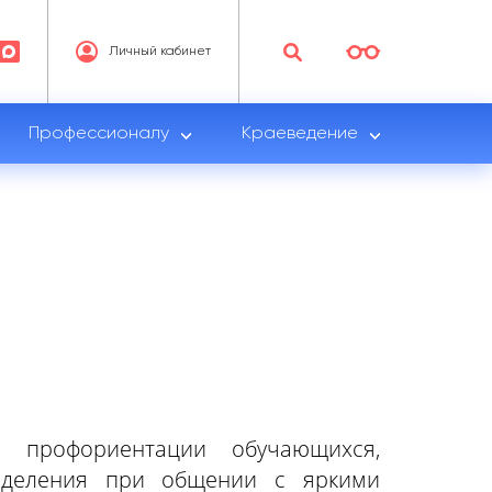
Личный кабинет
Профессионалу
Краеведение
 профориентации обучающихся,
еделения при общении с яркими