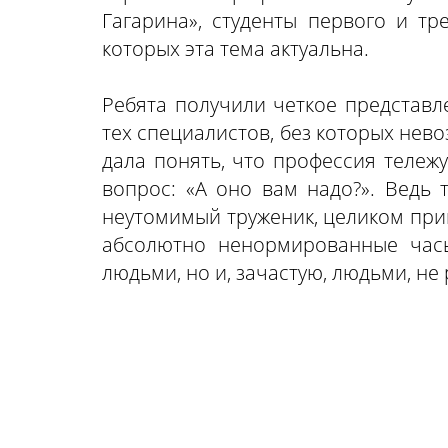
Гагарина», студенты первого и тр
которых эта тема актуальна.
Ребята получили четкое представ
тех специалистов, без которых нев
дала понять, что профессия тележу
вопрос: «А оно вам надо?». Ведь 
неутомимый труженик, целиком при
абсолютно ненормированные часы
людьми, но и, зачастую, людьми, н