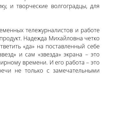
ку, и творческие волгоградцы, для
еменных тележурналистов и работе
 продукт. Надежда Михайловна четко
ответить «да» на поставленный себе
везд» и сам «звезда» экрана – это
рному времени. И его работа – это
речи не только с замечательными