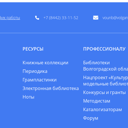
фик работы
+7 (8442) 33-11-52
vounb@volgan
РЕСУРСЫ
ПРОФЕССИОНАЛУ
Книжные коллекции
Библиотеки
Волгоградской обл
Периодика
Нацпроект «Культур
Грампластинки
модельные библио
Электронная библиотека
Конкурсы и гранты
Ноты
Методистам
Каталогизаторам
Форум