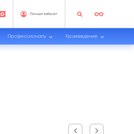
Личный кабинет
Профессионалу
Краеведение