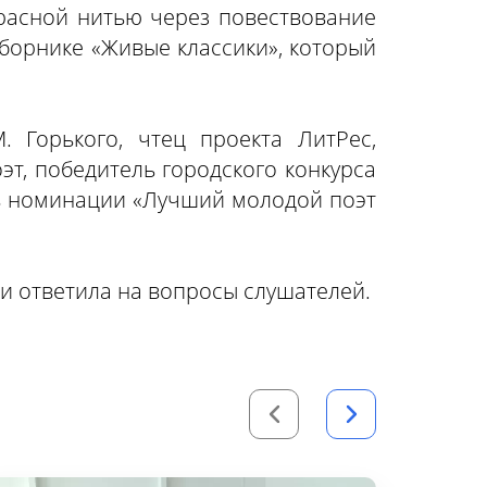
расной нитью через повествование
борнике «Живые классики», который
 Горького, чтец проекта ЛитРес,
эт, победитель городского конкурса
 в номинации «Лучший молодой поэт
и ответила на вопросы слушателей.