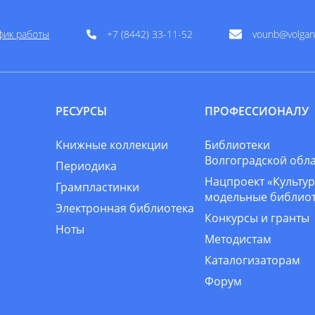
фик работы
+7 (8442) 33-11-52
vounb@volgan
РЕСУРСЫ
ПРОФЕССИОНАЛУ
Книжные коллекции
Библиотеки
Волгоградской обл
Периодика
Нацпроект «Культур
Грампластинки
модельные библио
Электронная библиотека
Конкурсы и гранты
Ноты
Методистам
Каталогизаторам
Форум