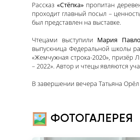
Рассказ
«Стёпка»
пропитан деревен
проходит главный посыл – ценност
был представлен на выставке.
Чтецами выступили
Мария Павло
выпускница Федеральной школы р
«Жемчужная строка-2020», призёр 
– 2022». Автор и чтецы являются у
В завершении вечера Татьяна Орёл
ФОТОГАЛЕРЕЯ