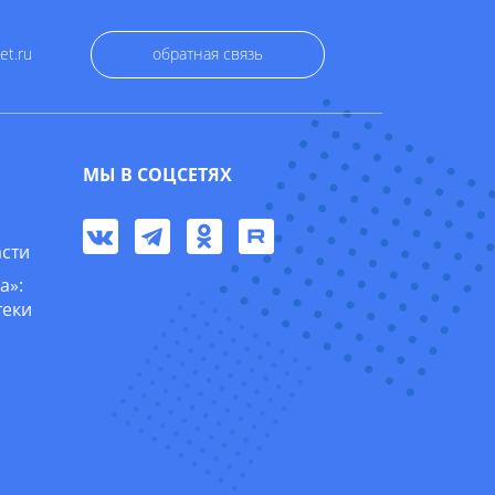
et.ru
обратная связь
МЫ В СОЦСЕТЯХ
асти
а»:
теки