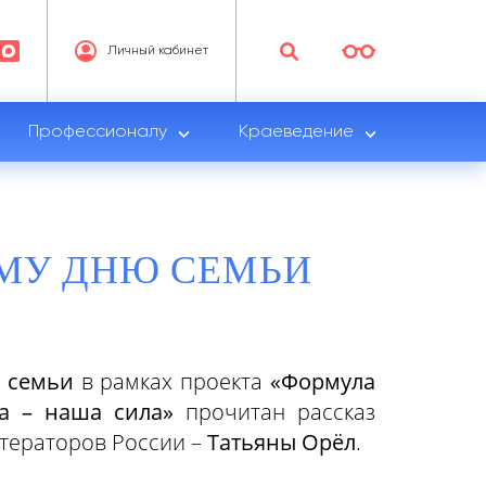
Личный кабинет
Профессионалу
Краеведение
МУ ДНЮ СЕМЬИ
 семьи
в рамках проекта
«Формула
ра – наша сила»
прочитан рассказ
итераторов России –
Татьяны Орёл
.