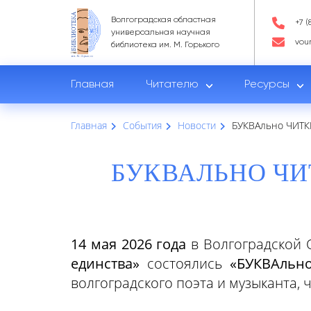
Волгоградская областная
+7 (
универсальная научная
vou
библиотека им. М. Горького
Главная
Читателю
Ресурсы
Главная
События
Новости
БУКВАльно ЧИТК
БУКВАЛЬНО Ч
14 мая 2026 года
в Волгоградской 
единства»
состоялись
«БУКВАльн
волгоградского поэта и музыканта,