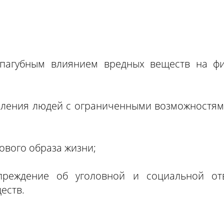
 пагубным влиянием вредных веществ на фи
ления людей с ограниченными возможностями 
ового образа жизни;
преждение об уголовной и социальной отв
еств.