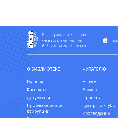
Волгоградская областная
универсальная научная
Гра
библиотека им. М. Горького
О БИБЛИОТЕКЕ
ЧИТАТЕЛЮ
Главная
Услуги
Контакты
Афиша
Документы
Проекты
Противодействие
Центры и клубы
коррупции
Краеведение