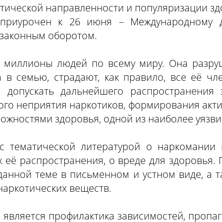
тической направленности и популяризации здо
приурочен к 26 июня – Международному 
езаконным оборотом.
 миллионы людей по всему миру. Она разруш
 в семью, страдают, как правило, все её ч
 допускать дальнейшего распространения
ого неприятия наркотиков, формирования акт
ожностями здоровья, одной из наиболее уязви
 с тематической литературой о наркомании 
 её распространения, о вреде для здоровья. 
анной теме в письменном и устном виде, а 
наркотических веществ.
 является профилактика зависимостей, пропа