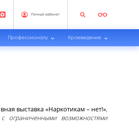
Личный кабинет
Профессионалу
Краеведение
вная выставка «Наркотикам – нет!»
,
 с ограниченными возможностями