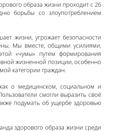
рового образа жизни проходит с 26
дню борьбы со злоупотреблением
ает жизни, угрожает безопасности
лены. Мы вместе, общими усилиями,
 этой «чумы» путем формирования
ивной жизненной позиции, особенно
мой категории граждан.
как о медицинском, социальном и
Пользователи смогли выразить своё
также подумать об ущербе здоровью
ганда здорового образа жизни среди