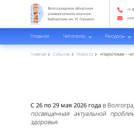
Волгоградская областная
+7 (
универсальная научная
vou
библиотека им. М. Горького
Главная
Читателю
Ресурсы
Главная
События
Новости
«Наркотикам – не
С 26 по 29 мая 2026 года
в Волгогра
посвященная актуальной пробле
здоровья.