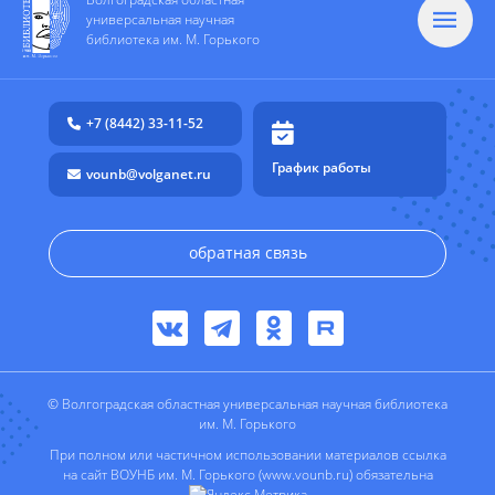
универсальная научная
библиотека им. М. Горького
+7 (8442) 33-11-52
График работы
vounb@volganet.ru
обратная связь
© Волгоградская областная универсальная научная библиотека
им. М. Горького
При полном или частичном использовании материалов ссылка
на сайт ВОУНБ им. М. Горького (www.vounb.ru) обязательна