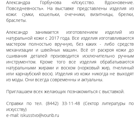
Александра Горбунова «Искусство. Вдохновение.
Повседневность». На выставке представлены изделия из
кожи: сумки, кошельки, очечники, визитницы, брелки,
браслеты.
Александр занимается изготовлением изделий из
натуральной кожи с 2017 года. Все изделия изготавливаются
мастером полностью вручную, без каких - либо средств
механизации и швейных машин. Всё от раскроя кожи до
сшивания деталей производится исключительно ручным
инструментом. Кроме того все изделия обрабатываются
натуральными жирами и воском (норковый жир, пчелиный
или карнаубский воск). Изделия из кожи никогда не выходят
из моды. Они всегда современны и актуальны.
Приглашаем всех желающих познакомиться с выставкой.
Справки по тел. (8442) 33-11-48 (Сектор литературы по
искусству)
e-mail:
iskusstvo@vounb.ru