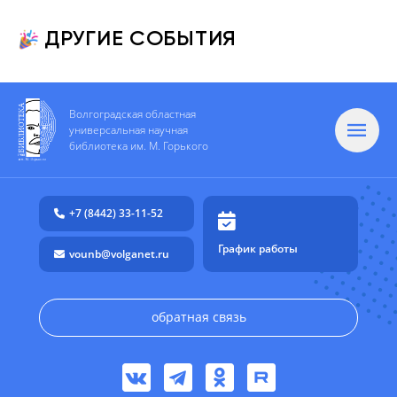
ДРУГИЕ СОБЫТИЯ
Волгоградская областная
универсальная научная
библиотека им. М. Горького
+7 (8442) 33-11-52
График работы
vounb@volganet.ru
обратная связь