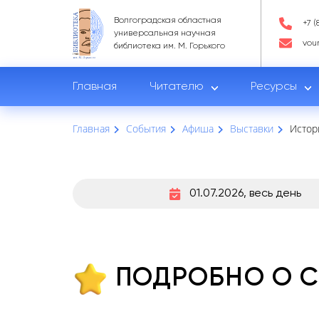
Волгоградская областная
+7 (
универсальная научная
vou
библиотека им. М. Горького
Главная
Читателю
Ресурсы
Главная
События
Афиша
Выставки
Истор
01.07.2026, весь день
ПОДРОБНО О 