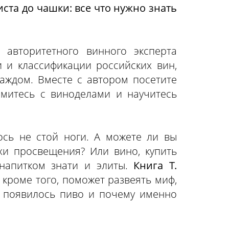
ста до чашки: все что нужно знать
, авторитетного винного эксперта
 и классификации российских вин,
аждом. Вместе с автором посетите
омитесь с виноделами и научитесь
ось не стой ноги. А можете ли вы
хи просвещения? Или вино, купить
 напитком знати и элиты.
Книга Т.
, кроме того, поможет развеять миф,
ые появилось пиво и почему именно