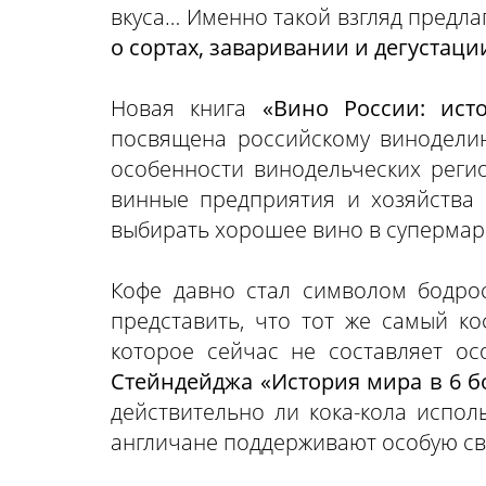
вкуса… Именно такой взгляд предла
о сортах, заваривании и дегустации
Новая книга
«Вино России: ист
посвящена российскому виноделию
особенности винодельческих реги
винные предприятия и хозяйства 
выбирать хорошее вино в супермар
Кофе давно стал символом бодрос
представить, что тот же самый к
которое сейчас не составляет ос
Стейндейджа «История мира в 6 б
действительно ли кока-кола испол
англичане поддерживают особую свя