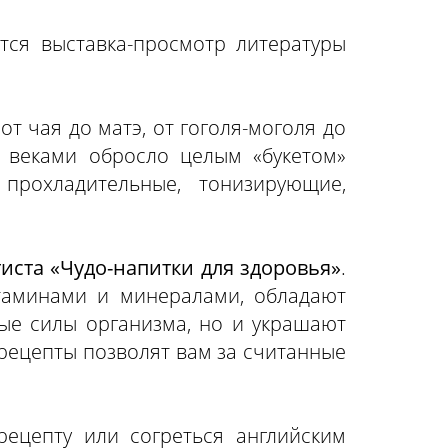
тся выставка-просмотр литературы
от чая до матэ, от гоголя-моголя до
 веками обросло целым «букетом»
 прохладительные, тонизирующие,
тиста «Чудо-напитки для здоровья»
.
итаминами и минералами, обладают
ые силы организма, но и украшают
 рецепты позволят вам за считанные
ецепту или согреться английским