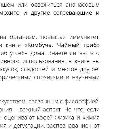
уншем или освежиться ананасовым
 мохито и другие согревающие и
на организм, повышая иммунитет,
в книге
«Комбуча. Чайный гриб»
иб у себя дома! Знаете ли вы, что
ивного использования, в книге вы
кусок, сладостей и многое другое!
орическими справками и научными
скусством, связанным с философией,
ония – важный аспект. Но что, если
лы оценивают кофе? Физика и химия
ия и дегустации, распознавание нот