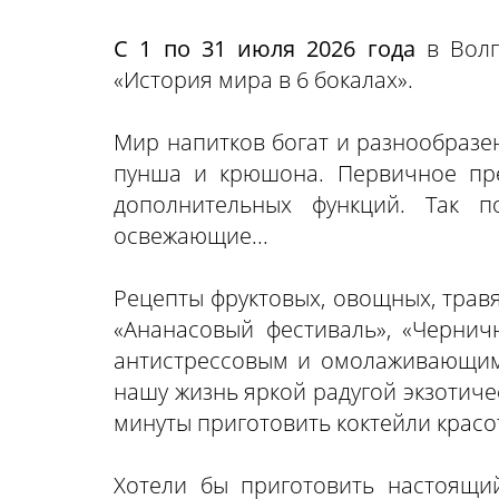
С 1 по 31 июля 2026 года
в Вол
«История мира в 6 бокалах».
Мир напитков богат и разнообразен 
пунша и крюшона. Первичное пре
дополнительных функций. Так по
освежающие...
Рецепты фруктовых, овощных, трав
«Ананасовый фестиваль», «Чернич
антистрессовым и омолаживающим 
нашу жизнь яркой радугой экзотиче
минуты приготовить коктейли красо
Хотели бы приготовить настоящи