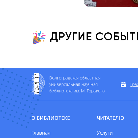
ДРУГИЕ СОБЫТ
Волгоградская областная
универсальная научная
Гра
библиотека им. М. Горького
О БИБЛИОТЕКЕ
ЧИТАТЕЛЮ
Главная
Услуги