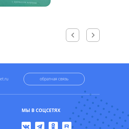
et.ru
обратная связь
МЫ В СОЦСЕТЯХ