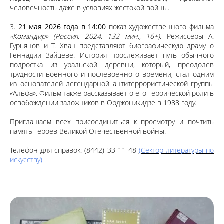
человечность даже в условиях жестокой войны.
3.
21 мая 2026 года
в 14:00
показ художественного фильма
«Командир» (Россия, 2024, 132 мин., 16+)
. Режиссеры А.
Гурьянов и Т. Хван представляют биографическую драму о
Геннадии Зайцеве. История прослеживает путь обычного
подростка из уральской деревни, который, преодолев
трудности военного и послевоенного времени, стал одним
из основателей легендарной антитеррористической группы
«Альфа». Фильм также рассказывает о его героической роли в
освобождении заложников в Орджоникидзе в 1988 году.
Приглашаем всех присоединиться к просмотру и почтить
память героев Великой Отечественной войны.
Телефон для справок: (8442) 33-11-48
(Сектор литературы по
искусству)