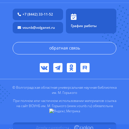
+7 (8442) 33-11-52
График работы
vounb@volganet.ru
обратная связь
© Волгоградская областная универсальная научная библиотека
им. М. Горького
При полном или частичном использовании материалов ссылка
на сайт ВОУНБ им. М. Горького (www.vounb.ru) обязательна
Дизайн и разработка