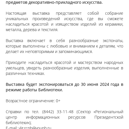
предметов декоративно-прикладного искусства.
Настоящая выставка представляет собой собрание
уникальных произведений искусства, где вы сможете
насладиться красотой и изяществом изделий из керамики,
металла, дерева и текстиля.
Выставка включает в себя разнообразные экспонаты,
которые выполнены с любовью и вниманием к деталям, что
делает их неповторимым и запоминающимся.
Приходите насладиться красотой и мастерством народных
умельцев, увидеть разнообразные изделия, выполненные в
различных техниках.
Выставка будет экспонироваться до 30 июня 2024 года в
режиме работы Библиотеки.
Возрастное ограничение: 0+
Справки по тел. (8442) 33-11-48 (Сектор «Региональный
центр информационных ресурсов Президентской
библиотеки»);
E-mail:
vlg.rcpb@vounb.ru
.