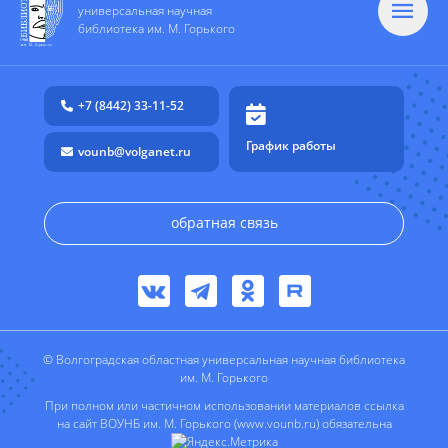
универсальная научная
библиотека им. М. Горького
+7 (8442) 33-11-52
График работы
vounb@volganet.ru
обратная связь
© Волгоградская областная универсальная научная библиотека
им. М. Горького
При полном или частичном использовании материалов ссылка
на сайт ВОУНБ им. М. Горького (www.vounb.ru) обязательна