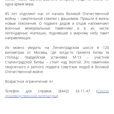
одна армия мира.
85 лет отделяют нас от начала Великой Отечественной
войны – смертельной схватки с фашизмом. Пришли в жизнь
новые поколения. О подвиге дедов и отцов напоминают
военные мемориальные памятники и в их числе
легендарные «Катюши», поднявшие к мирному небу пакет
направляющих.
Их можно увидеть на Ленинградском шоссе в 120
километрах от Москвы, где когда-то гремела битва за
столицу; гвардейская установка М-13 – участник
Сталинградской битвы – стоит над Волгой. Это памятники
творческого и ратного подвига советских людей в Великой
Отечественной войне.
Возрастное ограничение: 6+
Телефон для справок: (8442) 33-11-47 (
Сектор
производственной литературы
)