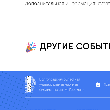
Дополнительная информация:
even
ДРУГИЕ СОБЫТ
Волгоградская областная
универсальная научная
Гра
библиотека им. М. Горького