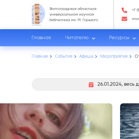
Волгоградская областная
+7 (
универсальная научная
vou
библиотека им. М. Горького
Главная
Читателю
Ресурсы
Главная
События
Афиша
Мероприятия
О
26.01.2024, весь 