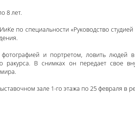
о 8 лет.
ИиКе по специальности «Руководство студией к
дения.
 фотографией и портретом, ловить людей в 
о ракурса. В снимках он передает свое вн
мира.
выставочном зале 1-го этажа по 25 февраля в р