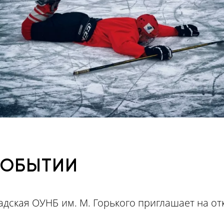
СОБЫТИИ
градская ОУНБ им. М. Горького приглашает на о