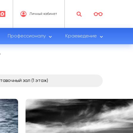
Личный кабинет
Профессионалу
Краеведение
»
тавочный зал (1 этаж)