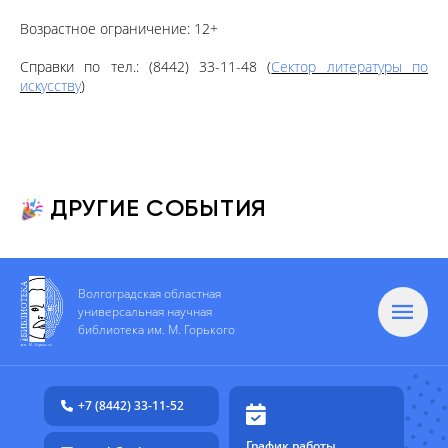
Возрастное ограничение: 12+
Справки по тел.: (8442) 33-11-48 (
Сектор литературы по
искусству
)
ДРУГИЕ СОБЫТИЯ
Волгоградская областная
универсальная научная
библиотека им. М. Горького
+7 (8442) 33-11-52
График работы