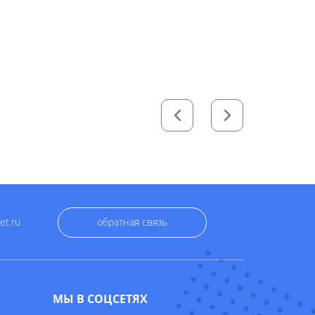
et.ru
обратная связь
МЫ В СОЦСЕТЯХ