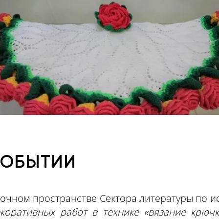
СОБЫТИИ
очном пространстве Сектора литературы по ис
екоративных работ в технике «вязание крюч