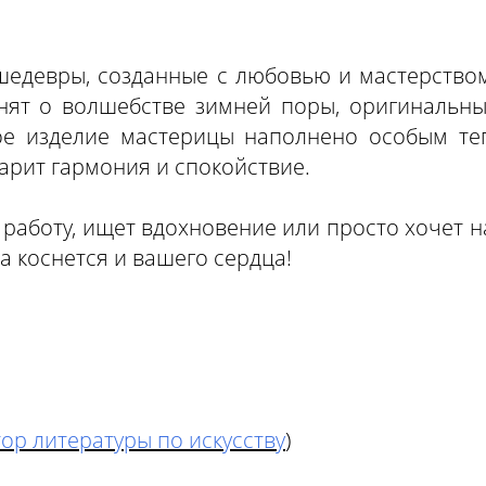
шедевры, созданные с любовью и мастерством
нят о волшебстве зимней поры, оригинальные
дое изделие мастерицы наполнено особым те
царит гармония и спокойствие.
 работу, ищет вдохновение или просто хочет н
а коснется и вашего сердца!
тор литературы по искусству
)