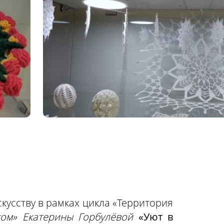
кусству в рамках цикла «Территория
ком» Екатерины Горбулёвой
«Уют в