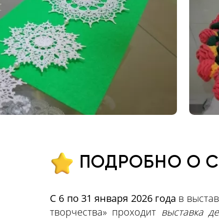
ПОДРОБНО О 
С 6 по 31 января 2026 года
в выстав
творчества» проходит
выставка д