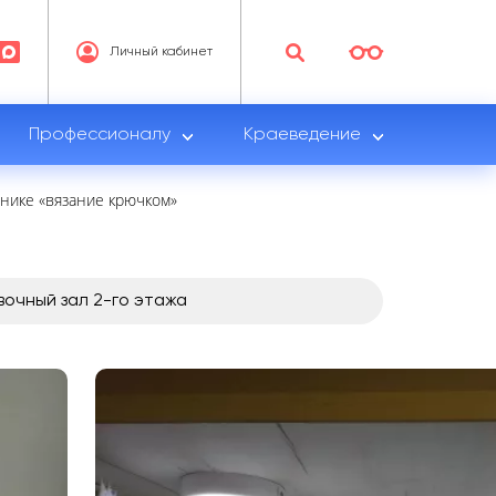
Личный кабинет
Профессионалу
Краеведение
хнике «вязание крючком»
очный зал 2-го этажа