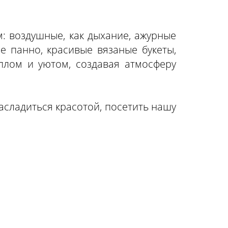
: воздушные, как дыхание, ажурные
 панно, красивые вязаные букеты,
плом и уютом, создавая атмосферу
асладиться красотой, посетить нашу