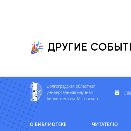
ДРУГИЕ СОБЫТ
Волгоградская областная
универсальная научная
Гра
библиотека им. М. Горького
О БИБЛИОТЕКЕ
ЧИТАТЕЛЮ