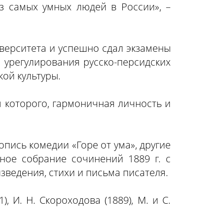
из самых умных людей в России», –
иверситета и успешно сдал экзамены
 урегулирования русско-персидских
кой культуры.
м которого, гармоничная личность и
пись комедии «Горе от ума», другие
ное собрание сочинений 1889 г. с
зведения, стихи и письма писателя.
 И. Н. Скороходова (1889), М. и С.