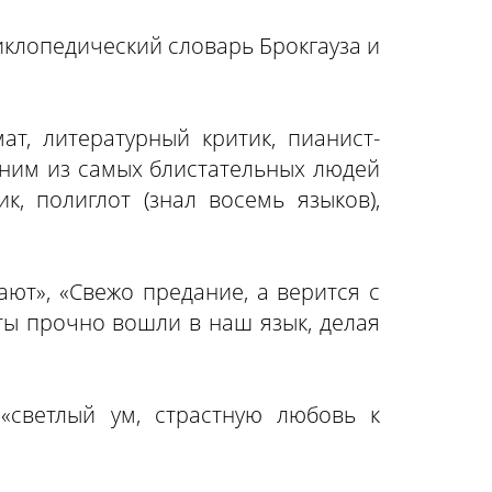
иклопедический словарь Брокгауза и
ат, литературный критик, пианист-
одним из самых блистательных людей
к, полиглот (знал восемь языков),
ают», «Свежо предание, а верится с
аты прочно вошли в наш язык, делая
«светлый ум, страстную любовь к