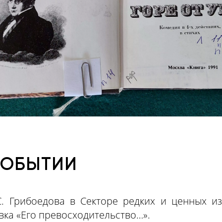
СОБЫТИИ
С. Грибоедова в Секторе редких и ценных и
ка «Его превосходительство…».