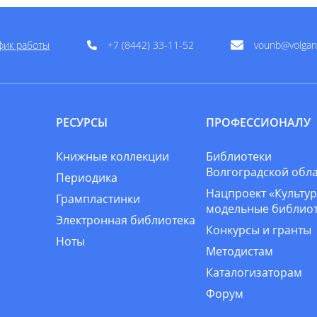
фик работы
+7 (8442) 33-11-52
vounb@volgan
РЕСУРСЫ
ПРОФЕССИОНАЛУ
Книжные коллекции
Библиотеки
Волгоградской обл
Периодика
Нацпроект «Культур
Грампластинки
модельные библио
Электронная библиотека
Конкурсы и гранты
Ноты
Методистам
Каталогизаторам
Форум