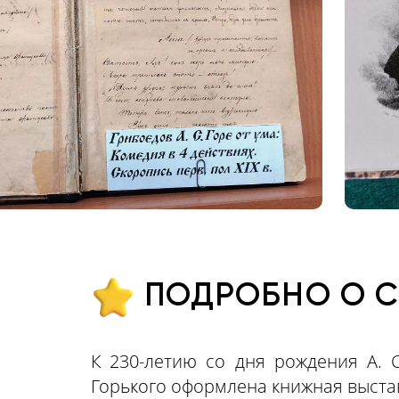
ПОДРОБНО О 
К 230-летию со дня рождения А. 
Горького оформлена книжная выстав