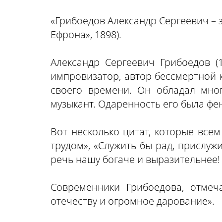
«Грибоедов Александр Сергеевич – 
Ефрона», 1898).
Александр Сергеевич Грибоедов (1
импровизатор, автор бессмертной к
своего времени. Он обладал многи
музыкант. Одаренность его была фе
Вот несколько цитат, которые всем
трудом», «Служить бы рад, прислуж
речь нашу богаче и выразительнее!
Современники Грибоедова, отмеч
отечеству и огромное дарование».