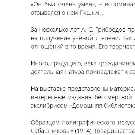
«Он был очень умен», – вспоминал
отзывался о нем Пушкин.
За несколько лет А. С. Грибоедов 
на получение учёной степени. Как
отношений в то время. Его творчес
Иного, грядущего, века гражданино
деятельная натура принадлежат к с
На выставке представлены материал
интересные издания бессмертной 
экслибрисом «Домашняя библиотека В
Образцом полиграфического искусст
Сабашниковых (1914), Товарищества И