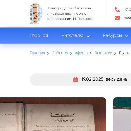
Волгоградская областная
+7 (
универсальная научная
vou
библиотека им. М. Горького
Главная
Читателю
Ресурсы
Главная
События
Афиша
Выставки
Выста
19.02.2025, весь день