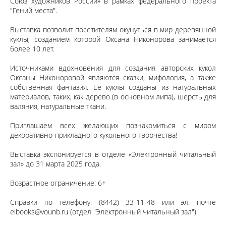
Союз художников России» в рамках федерального проекта
"Гений места".
Выставка позволит посетителям окунуться в мир деревянной
куклы, созданием которой Оксана Никонорова занимается
более 10 лет.
Источниками вдохновения для создания авторских кукол
Оксаны Никоноровой являются сказки, мифология, а также
собственная фантазия. Её куклы созданы из натуральных
материалов, таких, как дерево (в основном липа), шерсть для
валяния, натуральные ткани.
Приглашаем всех желающих познакомиться с миром
декоративно-прикладного кукольного творчества!
Выставка экспонируется в отделе «Электронный читальный
зал» до 31 марта 2025 года.
Возрастное ограничение: 6+
Справки по телефону: (8442) 33-11-48 или эл. почте
elbooks@vounb.ru
(отдел "Электронный читальный зал").