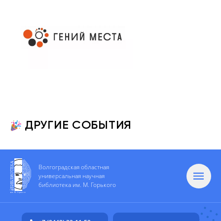
ДРУГИЕ СОБЫТИЯ
Волгоградская областная
универсальная научная
библиотека им. М. Горького