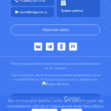
+7 (8442) 33-11-52
График работы
vounb@volganet.ru
обратная связь
© Волгоградская областная универсальная научная библиотека
им. М. Горького
При полном или частичном использовании материалов ссылка
на сайт ВОУНБ им. М. Горького (www.vounb.ru) обязательна
Дизайн и разработка
Мы используем файлы cookie для вашего удобства
пользования сайтом и повышения качества работы.