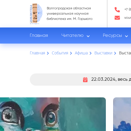
Волгоградская областная
+7 (
универсальная научная
vou
библиотека им. М. Горького
Главная
Читателю
Ресурсы
Главная
События
Афиша
Выставки
Выста
22.03.2024, весь 