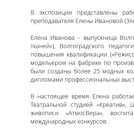
В экспозиции представлены раб
преподавателя Елены Ивановой (Эл
Елена Иванова – выпускница Волго
тканей»), Волгоградского педагог
повышения квалификации («Режисс
модельером на фабрике по произв
были созданы более 25 модных ко
дипломами профессиональных выста
В настоящее время Елена работае
Театральной студией «Креатив»,
живописи «АтмосВера», воспит
международных конкурсов.