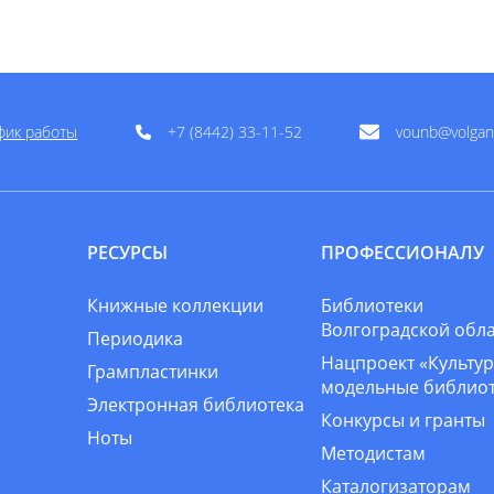
фик работы
+7 (8442) 33-11-52
vounb@volgan
РЕСУРСЫ
ПРОФЕССИОНАЛУ
Книжные коллекции
Библиотеки
Волгоградской обл
Периодика
Нацпроект «Культур
Грампластинки
модельные библио
Электронная библиотека
Конкурсы и гранты
Ноты
Методистам
Каталогизаторам