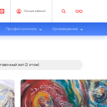
Личный кабинет
Профессионалу
Краеведение
тавочный зал (2 этаж)