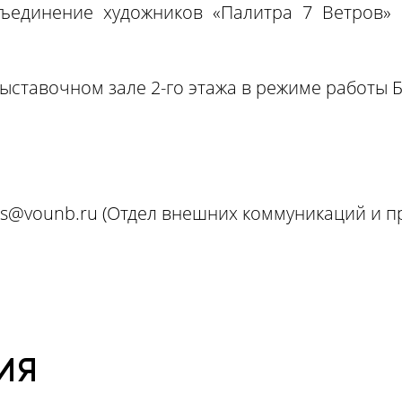
бъединение художников «Палитра 7 Ветров»
ыставочном зале 2-го этажа в режиме работы Би
ts@vounb.ru
(Отдел внешних коммуникаций и п
ИЯ