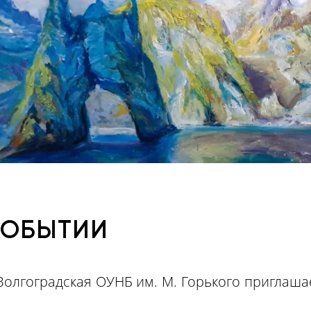
СОБЫТИИ
 Волгоградская ОУНБ им. М. Горького приглаша