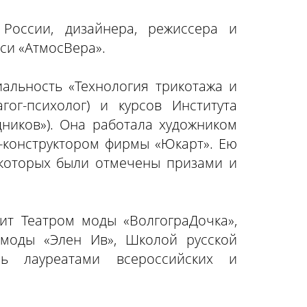
России, дизайнера, режиссера и
си «АтмосВера».
иальность «Технология трикотажа и
агог-психолог) и курсов Института
ников»). Она работала художником
-конструктором фирмы «Юкарт». Ею
 которых были отмечены призами и
ит Театром моды «ВолгограДочка»,
 моды «Элен Ив», Школой русской
сь лауреатами всероссийских и