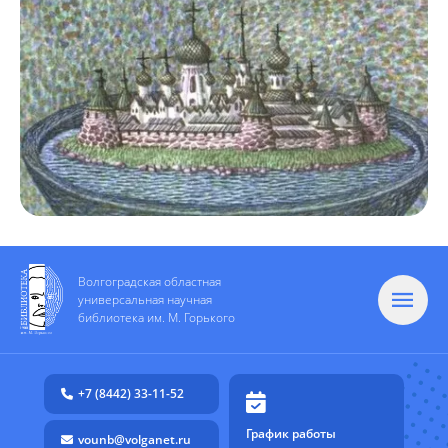
Волгоградская областная
универсальная научная
библиотека им. М. Горького
+7 (8442) 33-11-52
График работы
vounb@volganet.ru