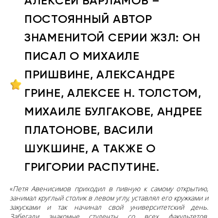
АЛЕКСЕЙ ВАРЛАМОВ –
ПОСТОЯННЫЙ АВТОР
ЗНАМЕНИТОЙ СЕРИИ ЖЗЛ: ОН
ПИСАЛ О МИХАИЛЕ
ПРИШВИНЕ, АЛЕКСАНДРЕ
ГРИНЕ, АЛЕКСЕЕ Н. ТОЛСТОМ,
МИХАИЛЕ БУЛГАКОВЕ, АНДРЕЕ
ПЛАТОНОВЕ, ВАСИЛИ
ШУКШИНЕ, А ТАКЖЕ О
ГРИГОРИИ РАСПУТИНЕ.
«
Петя Авенисимов приходил в пивную к самому открытию,
занимал круглый столик в левом углу, уставлял его кружками и
закусками и так начинал свой университетский день.
Забегали знакомые студенты со всех факультетов,