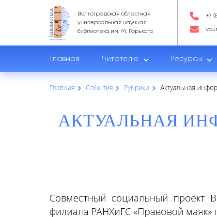
Волгоградская областная
+7 (
универсальная научная
vou
библиотека им. М. Горького
Главная
Читателю
Ресурсы
Главная
События
Рубрики
Актуальная инфор
АКТУАЛЬНАЯ ИН
Совместный социальный проект Во
филиала РАНХиГС «Правовой маяк» 