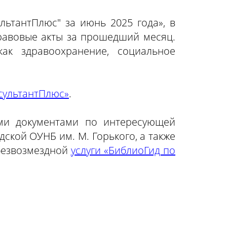
ьтантПлюс" за июнь 2025 года», в
равовые акты за прошедший месяц.
как здравоохранение, социальное
сультантПлюс»
.
ми документами по интересующей
ской ОУНБ им. М. Горького, а также
 безвозмездной
услуги «БиблиоГид по