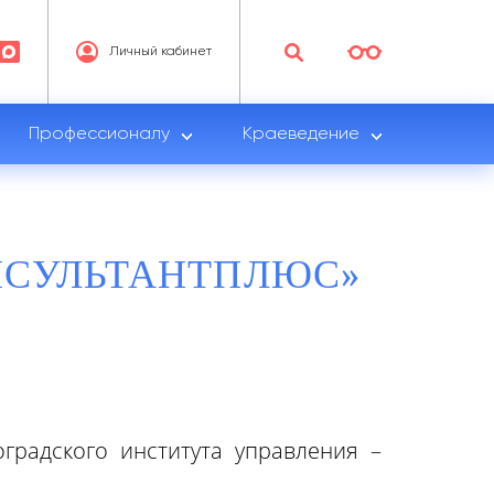
Личный кабинет
Профессионалу
Краеведение
НСУЛЬТАНТПЛЮС»
градского института управления –