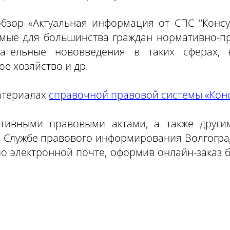
зор «Актуальная информация от СПС "Консул
мые для большинства граждан нормативно-п
ательные нововведения в таких сферах, 
е хозяйство и др.
атериалах
справочной правовой системы «Кон
тивными правовыми актами, а также други
 Службе правового информирования Волгоград
о электронной почте, оформив онлайн-заказ