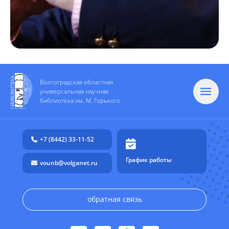
Волгоградская областная
универсальная научная
библиотека им. М. Горького
+7 (8442) 33-11-52
График работы
vounb@volganet.ru
обратная связь