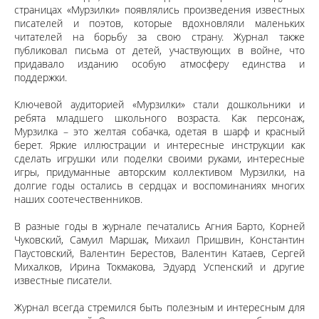
страницах «Мурзилки» появлялись произведения известных
писателей и поэтов, которые вдохновляли маленьких
читателей на борьбу за свою страну. Журнал также
публиковал письма от детей, участвующих в войне, что
придавало изданию особую атмосферу единства и
поддержки.
Ключевой аудиторией «Мурзилки» стали дошкольники и
ребята младшего школьного возраста. Как персонаж,
Мурзилка – это желтая собачка, одетая в шарф и красный
берет. Яркие иллюстрации и интересные инструкции как
сделать игрушки или поделки своими руками, интересные
игры, придуманные авторским коллективом Мурзилки, на
долгие годы остались в сердцах и воспоминаниях многих
наших соотечественников.
В разные годы в журнале печатались Агния Барто, Корней
Чуковский, Cамуил Маршак, Михаил Пришвин, Константин
Паустовский, Валентин Берестов, Валентин Катаев, Сергей
Михалков, Ирина Токмакова, Эдуард Успенский и другие
известные писатели.
Журнал всегда стремился быть полезным и интересным для