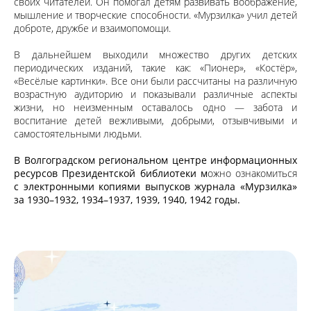
своих читателей. Он помогал детям развивать воображение,
мышление и творческие способности. «Мурзилка» учил детей
доброте, дружбе и взаимопомощи.
В дальнейшем выходили множество других детских
периодических изданий, такие как: «Пионер», «Костёр»,
«Весёлые картинки». Все они были рассчитаны на различную
возрастную аудиторию и показывали различные аспекты
жизни, но неизменным оставалось одно — забота и
воспитание детей вежливыми, добрыми, отзывчивыми и
самостоятельными людьми.
В Волгоградском региональном центре информационных
ресурсов Президентской библиотеки
м
ожно ознакомиться
с электронными копиями выпусков журнала «Мурзилка»
за 1930–1932, 1934–1937, 1939, 1940, 1942 годы.