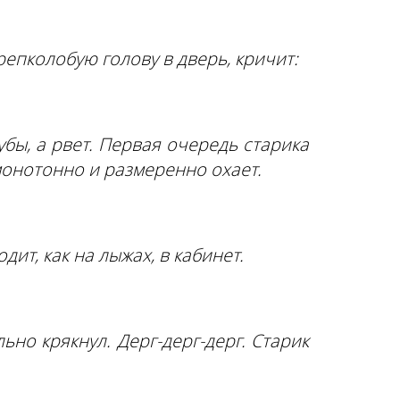
епколобую голову в дверь, кричит:
убы, а рвет. Первая очередь старика
монотонно и размеренно охает.
ит, как на лыжах, в кабинет.
но крякнул. Дерг-дерг-дерг. Старик