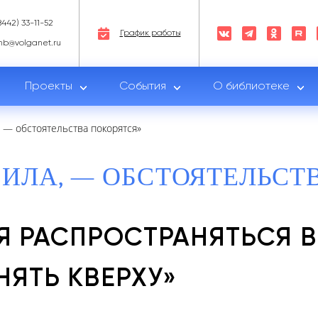
8442) 33-11-52
График работы
nb@volganet.ru
Проекты
События
О библиотеке
, — обстоятельства покорятся»
СИЛА, — ОБСТОЯТЕЛЬСТ
СЯ РАСПРОСТРАНЯТЬСЯ 
НЯТЬ КВЕРХУ»