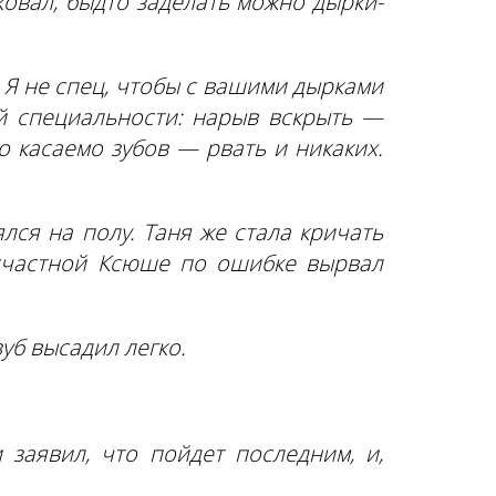
ковал, быдто заделать можно дырки-
— Я не спец, чтобы с вашими дырками
ей специальности: нарыв вскрыть —
о касаемо зубов — рвать и никаких.
ялся на полу. Таня же стала кричать
есчастной Ксюше по ошибке вырвал
зуб высадил легко.
заявил, что пойдет последним, и,