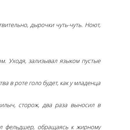
твительно, дырочки чуть-чуть. Ноют,
ом. Уходя, зализывал языком пустые
ва в роте голо будет, как у младенца
илыч, сторож, два раза выносил в
ал фельдшер, обращаясь к жирному