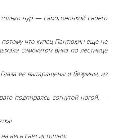
о только чур — самогоночкой своего
, потому что купец Пантюхин еще не
омыхала самокатом вниз по лестнице
Глаза ее вытаращены и безумны, из
овато подпираясь согнутой ногой, —
тка!
на весь свет истошно: