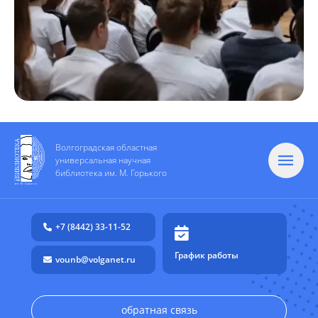
Волгоградская областная
универсальная научная
библиотека им. М. Горького
+7 (8442) 33-11-52
График работы
vounb@volganet.ru
обратная связь