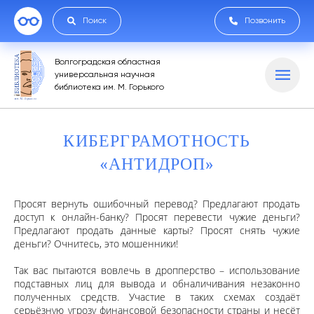
Поиск
Позвонить
Волгоградская областная
универсальная научная
библиотека им. М. Горького
КИБЕРГРАМОТНОСТЬ
«АНТИДРОП»
Просят вернуть ошибочный перевод? Предлагают продать
доступ к онлайн-банку? Просят перевести чужие деньги?
Предлагают продать данные карты? Просят снять чужие
деньги? Очнитесь, это мошенники!
Так вас пытаются вовлечь в дропперство – использование
подставных лиц для вывода и обналичивания незаконно
полученных средств. Участие в таких схемах создаёт
серьёзную угрозу финансовой безопасности страны и несёт