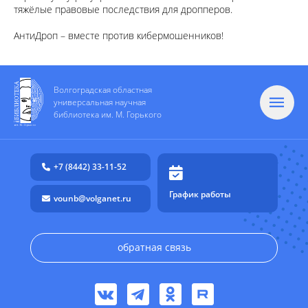
тяжёлые правовые последствия для дропперов.
АнтиДроп – вместе против кибермошенников!
Волгоградская областная
универсальная научная
библиотека им. М. Горького
+7 (8442) 33-11-52
График работы
vounb@volganet.ru
обратная связь