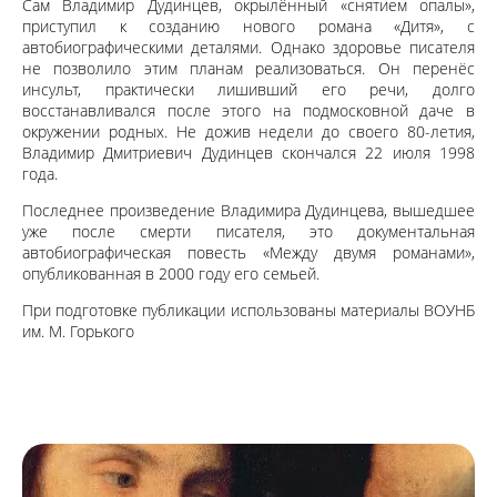
Сам Владимир Дудинцев, окрылённый «снятием опалы»,
приступил к созданию нового романа «Дитя», с
автобиографическими деталями. Однако здоровье писателя
не позволило этим планам реализоваться. Он перенёс
инсульт, практически лишивший его речи, долго
восстанавливался после этого на подмосковной даче в
окружении родных. Не дожив недели до своего 80-летия,
Владимир Дмитриевич Дудинцев скончался 22 июля 1998
года.
Последнее произведение Владимира Дудинцева, вышедшее
уже после смерти писателя, это документальная
автобиографическая повесть «Между двумя романами»,
опубликованная в 2000 году его семьей.
При подготовке публикации использованы материалы ВОУНБ
им. М. Горького