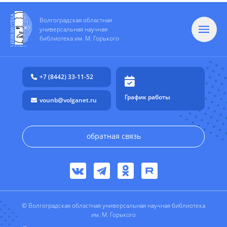
Волгоградская областная
универсальная научная
библиотека им. М. Горького
+7 (8442) 33-11-52
График работы
vounb@volganet.ru
обратная связь
© Волгоградская областная универсальная научная библиотека
им. М. Горького