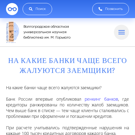
Поиск
Позвонить
Волгоградская областная
универсальная научная
библиотека им. М. Горького
НА КАКИЕ БАНКИ ЧАЩЕ ВСЕГО
ЖАЛУЮТСЯ ЗАЕМЩИКИ?
На какие банки чаще всего жалуются заемщики?
Банк России впервые опубликовал
ренкинг банков
, где
кредиторы ранжированы по количеству жалоб заемщиков.
Чем выше банк в списке — тем чаще клиенты сталкивались с
проблемами при оформлении и погашении кредитов.
При расчете учитывались подтвержденные нарушения на
каждые 100 тысяч кредитных договоров каждого банка.