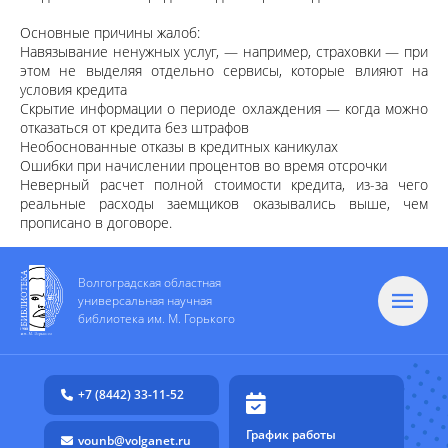
Основные причины жалоб:
Навязывание ненужных услуг, — например, страховки — при
этом не выделяя отдельно сервисы, которые влияют на
условия кредита
Скрытие информации о периоде охлаждения — когда можно
отказаться от кредита без штрафов
Необоснованные отказы в кредитных каникулах
Ошибки при начислении процентов во время отсрочки
Неверный расчет полной стоимости кредита, из-за чего
реальные расходы заемщиков оказывались выше, чем
прописано в договоре.
Волгоградская областная
универсальная научная
библиотека им. М. Горького
+7 (8442) 33-11-52
График работы
vounb@volganet.ru