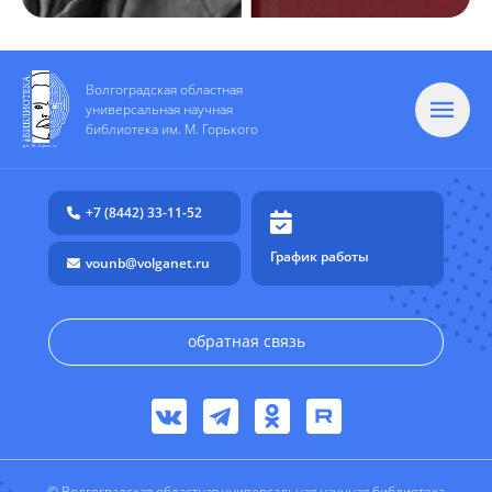
Волгоградская областная
универсальная научная
библиотека им. М. Горького
+7 (8442) 33-11-52
График работы
vounb@volganet.ru
обратная связь
© Волгоградская областная универсальная научная библиотека