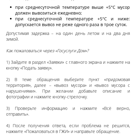
при среднесуточной температуре выше +5°C мусор
должен вывозиться ежедневно;
при среднесуточной температуре +5°C и ниже:
допускается вывоз не реже одного раза в трое суток.
Допустимая задержка – на один день летом и на два дня
зимой.
Как пожаловаться через «Госуслуги Дом»?
1) Зайдите в раздел «Заявки» с главного экрана и нажмите на
кнопку «Подать заявку».
2) В теме обращения выберите пункт «придомовая
территория», далее – «вывоз мусора» и «вывоз мусора с
нарушениями». При желании добавьте описание и
фотографии и нажмите кнопку-стрелочку.
3) Проверьте информацию и нажмите «Всё верно,
отправить».
4) После получения ответа, если проблема не решится,
нажмите «Пожаловаться в ГЖИ» и направьте обращение.