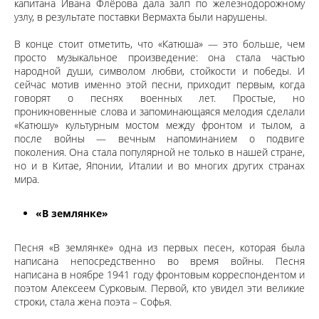
капитана Ивана Флёрова дала залп по железнодорожному
узлу, в результате поставки Вермахта были нарушены.
В конце стоит отметить, что «Катюша» — это больше, чем
просто музыкальное произведение: она стала частью
народной души, символом любви, стойкости и победы. И
сейчас мотив именно этой песни, приходит первым, когда
говорят о песнях военных лет. Простые, но
проникновенные слова и запоминающаяся мелодия сделали
«Катюшу» культурным мостом между фронтом и тылом, а
после войны — вечным напоминанием о подвиге
поколения. Она стала популярной не только в нашей стране,
но и в Китае, Японии, Италии и во многих других странах
мира.
«В землянке»
Песня «В землянке» одна из первых песен, которая была
написана непосредственно во время войны. Песня
написана в ноябре 1941 году фронтовым корреспондентом и
поэтом Алексеем Сурковым. Первой, кто увидел эти великие
строки, стала жена поэта – Софья.