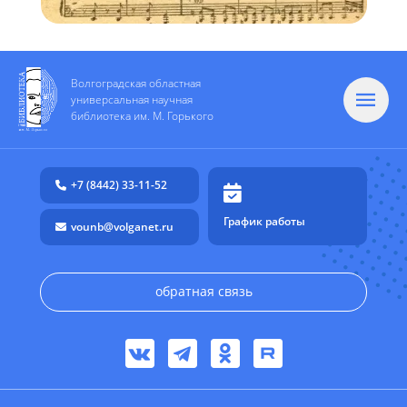
Волгоградская областная
универсальная научная
библиотека им. М. Горького
+7 (8442) 33-11-52
График работы
vounb@volganet.ru
обратная связь