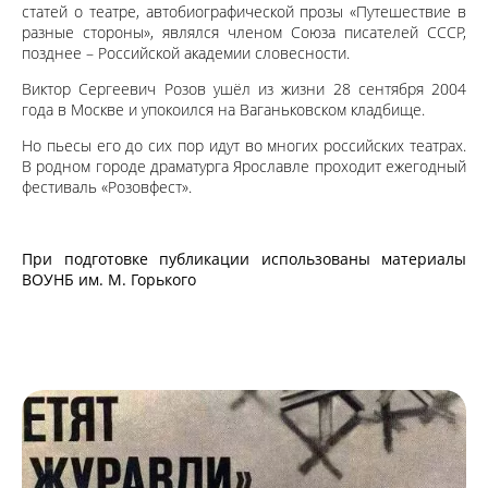
статей о театре, автобиографической прозы «Путешествие в
разные стороны», являлся членом Союза писателей СССР,
позднее – Российской академии словесности.
Виктор Сергеевич Розов ушёл из жизни 28 сентября 2004
года в Москве и упокоился на Ваганьковском кладбище.
Но пьесы его до сих пор идут во многих российских театрах.
В родном городе драматурга Ярославле проходит ежегодный
фестиваль «Розовфест».
При подготовке публикации использованы материалы
ВОУНБ им. М. Горького