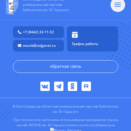
универсальная научная
библиотека им. М. Горького
+7 (8442) 33-11-52
График работы
vounb@volganet.ru
обратная связь
© Волгоградская областная универсальная научная библиотека
им. М. Горького
При полном или частичном использовании материалов ссылка
на сайт ВОУНБ им. М. Горького (www.vounb.ru) обязательна