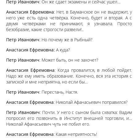
Петр Иванович
: Он же сдает экзамены и сейчас ушел…
Анастасия Ефремовна
: Нет, в Бауманское он не выдержит, у
него уже есть одна четвёрка. Конечно, будет и вторая. А с
двумя четвёрками не принимают, я узнавала. Просто
безобразие, какие строгости развели!..
Петр Иванович
: Но почему же в Рыбный?
Анастасия Ефремовна:
А куда?
Петр Иванович
: Может быть, он не захочет?
Анастасия Ефремовна
: Когда провалится, в любой пойдет.
Надо же ему иметь образование. Конечно, вся эта история с
запиской и мне неприятна, но если бы…
Петр Иванович
: Перестань, Настя.
Анастасия Ефремовна
: Николай Афанасьевич поправился?
Петр Иванович
: Почти. У него с сыном была схватка: Вадим
попросил его позвонить в Институт внешней торговли, и…
Николай Афанасьевич чуть не побил его.
Анастасия Ефремовна
: Какая неприятность!