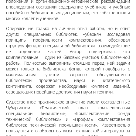
положения и организационно-методические рекомендации
впоследствии составили содержание учебников и учебных
пособий по библиотечным дисциплинам, его собственных и
многих коллег и учеников.
Опираясь не только на личный опыт работы, но и опыт
других специальных библиотек, Чубарьян исследовал
принципы профильности комплектования, обосновал
структуру фондов специальной библиотеки, взаимодействие
ее отдельных частей. Автор подчеркивал, что
комплектование – один из базовых участков библиотечной
работы. Полностью выполнить стоящие перед ней задачи
может только та библиотека, фонды которой подобраны с
максимальным учетом запросов обслуживаемого
библиотекой производства, науки и читательского
контингента, содержат необходимый комплект изданий,
освещающих новейшие достижения науки и техники.
Существенное практическое значение имели составленные
Чубарьяном «Тематический план комплектования
специальной библиотеки», «Комплектование фонда
технической библиотеки» и «Профиль комплектования
библиотек технической промышленности». Известностью
пользуются его обзоры выпуска технической литературы за