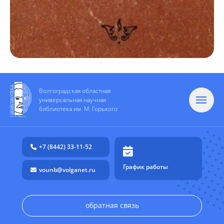
Волгоградская областная
универсальная научная
библиотека им. М. Горького
+7 (8442) 33-11-52
График работы
vounb@volganet.ru
обратная связь