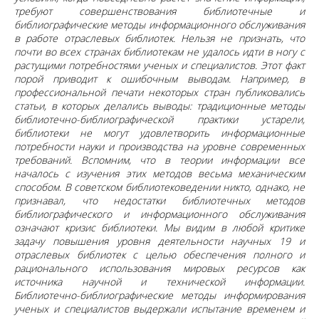
требуют совершенствования библиотечные и
библиографические методы информационного обслуживания
в работе отраслевых библиотек. Нельзя не признать, что
почти во всех странах библиотекам не удалось идти в ногу с
растущими потребностями ученых и специалистов. Этот факт
порой приводит к ошибочным выводам. Например, в
профессиональной печати некоторых стран публиковались
статьи, в которых делались выводы: традиционные методы
библиотечно-библиографической практики устарели,
библиотеки не могут удовлетворить информационные
потребности науки и производства на уровне современных
требований. Вспомним, что в теории информации все
началось с изучения этих методов весьма механическим
способом. В советском библиотековедении никто, однако, не
признавал, что недостатки библиотечных методов
библиографического и информационного обслуживания
означают кризис библиотеки. Мы видим в любой критике
задачу повышения уровня деятельности научных 19 и
отраслевых библиотек с целью обеспечения полного и
рационального использования мировых ресурсов как
источника научной и технической информации.
Библиотечно-библиографические методы информирования
ученых и специалистов выдержали испытание временем и