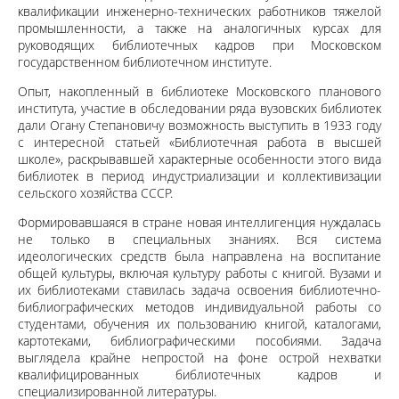
квалификации инженерно-технических работников тяжелой
промышленности, а также на аналогичных курсах для
руководящих библиотечных кадров при Московском
государственном библиотечном институте.
Опыт, накопленный в библиотеке Московского планового
института, участие в обследовании ряда вузовских библиотек
дали Огану Степановичу возможность выступить в 1933 году
с интересной статьей «Библиотечная работа в высшей
школе», раскрывавшей характерные особенности этого вида
библиотек в период индустриализации и коллективизации
сельского хозяйства СССР.
Формировавшаяся в стране новая интеллигенция нуждалась
не только в специальных знаниях. Вся система
идеологических средств была направлена на воспитание
общей культуры, включая культуру работы с книгой. Вузами и
их библиотеками ставилась задача освоения библиотечно-
библиографических методов индивидуальной работы со
студентами, обучения их пользованию книгой, каталогами,
картотеками, библиографическими пособиями. Задача
выглядела крайне непростой на фоне острой нехватки
квалифицированных библиотечных кадров и
специализированной литературы.