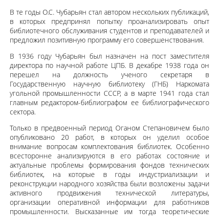
В те годы О.С. Чубарьян стал автором нескольких публикаций,
в которых предпринял попытку проанализировать опыт
библиотечного обслуживания студентов и преподавателей и
предложил позитивную программу его совершенствования.
В 1936 году Чубарьян был назначен на пост заместителя
директора по научной работе ЦПБ. В декабре 1938 года он
перешел на должность ученого секретаря в
Государственную научную библиотеку (ГНБ) Наркомата
угольной промышленности СССР, а в марте 1941 года стал
главным редактором-библиографом ее библиографического
сектора.
Только в предвоенный период Оганом Степановичем было
опубликовано 20 работ, в которых он уделил особое
внимание вопросам комплектования библиотек. Особенно
всесторонне анализируются в его работах состояние и
актуальные проблемы формирования фондов технических
библиотек, на которые в годы индустриализации и
реконструкции народного хозяйства были возложены задачи
активного продвижения технической литературы,
организации оперативной информации для работников
промышленности. Высказанные им тогда теоретические