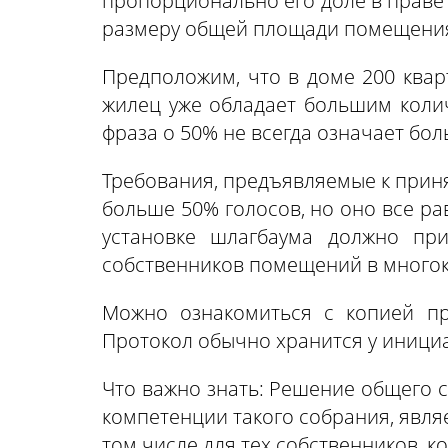
пропорционально его доле в праве
размеру общей площади помещения,
Предположим, что в доме 200 кварт
жилец уже обладает большим колич
фраза о 50% не всегда означает бол
Требования, предъявляемые к прин
больше 50% голосов, но оно все ра
установке шлагбаума должно пр
собственников помещений в много
Можно ознакомиться с копией пр
Протокол обычно хранится у иници
Что важно знать: Решение общего с
компетенции такого собрания, явля
том числе для тех собственников, к