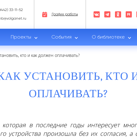
8442) 33-11-52
График работы
nb@volganet.ru
Проекты
События
О библиотеке
тановить, кто и как должен оплачивать?
КАК УСТАНОВИТЬ, КТО 
ОПЛАЧИВАТЬ?
, которая в последние годы интересует мног
го устройства произошла без их согласия, а 