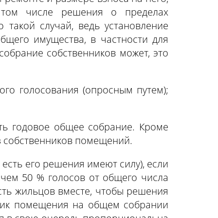
в том числе решения о пределах
 такой случай, ведь установление
бщего имущества, в частности для
собрание собственников может, это
ого голосования (опросным путем);
ь годовое общее собрание. Кроме
з собственников помещений.
есть его решения имеют силу), если
 чем 50 % голосов от общего числа
сть жильцов вместе, чтобы решения
нник помещения на общем собрании