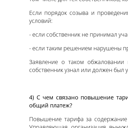
Если порядок созыва и проведени
условий:
- если собственник не принимал уч
- если таким решением нарушены пр
Заявление о таком обжаловании 
собственник узнал или должен был 
4) С чем связано повышение тар
общий платеж?
Повышение тарифа за содержание
Управляющая организация вынуж