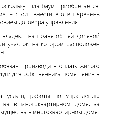
поскольку шлагбаум приобретается,
ма, – стоит внести его в перечень
ловием договора управления.
е владеют на праве общей долевой
ый участок, на котором расположен
ы.
 обязан производить оплату жилого
луги для собственника помещения в
а услуги, работы по управлению
тва в многоквартирном доме, за
имущества в многоквартирном доме;