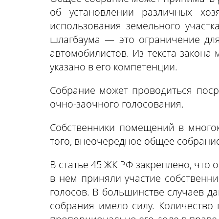
об установлении различных хоз
использования земельного участк
шлагбаума — это ограничение для
автомобилистов. Из текста закона
указано в его компетенции.
Собрание может проводиться посре
очно-заочного голосования.
Собственники помещений в много
того, внеочередное общее собрани
В статье 45 ЖК РФ закреплено, что
в нем приняли участие собственни
голосов. В большинстве случаев д
собрания имело силу. Количество