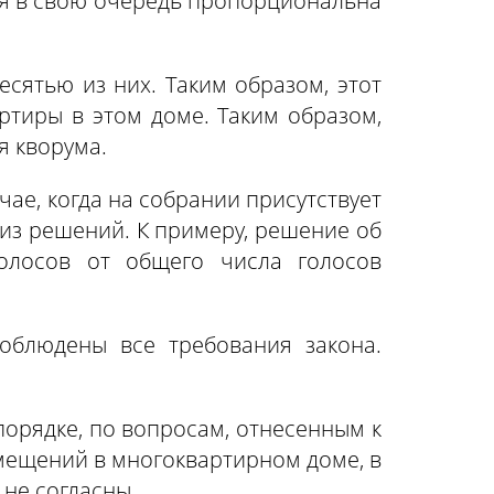
ля в свою очередь пропорциональна
есятью из них. Таким образом, этот
ртиры в этом доме. Таким образом,
я кворума.
е, когда на собрании присутствует
 из решений. К примеру, решение об
олосов от общего числа голосов
облюдены все требования закона.
порядке, по вопросам, отнесенным к
омещений в многоквартирном доме, в
 не согласны.