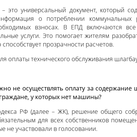
 – это универсальный документ, который со
нформация о потреблении коммунальных р
обходимых взносах. В ЕПД включаются все
льные услуги. Это помогает жителям разобра
о способствует прозрачности расчетов.
для оплаты технического обслуживания шлагба
жно не осуществлять оплату за содержание 
граждане, у которых нет машины?
кодекса РФ (далее – ЖК), решение общего со
бязательным для всех собственников помещен
ые не участвовали в голосовании.