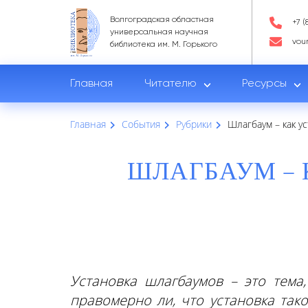
Волгоградская областная
+7 (
универсальная научная
vou
библиотека им. М. Горького
Главная
Читателю
Ресурсы
Главная
События
Рубрики
Шлагбаум – как ус
ШЛАГБАУМ – 
Установка шлагбаумов – это тема
правомерно ли, что установка тако