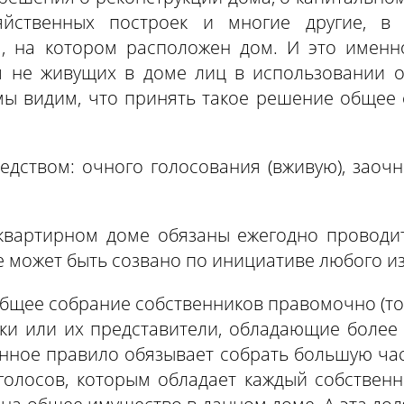
яйственных построек и многие другие, 
а, на котором расположен дом. И это именно
 не живущих в доме лиц в использовании о
 мы видим, что принять такое решение общее 
дством: очного голосования (вживую), заочн
квартирном доме обязаны ежегодно проводит
е может быть созвано по инициативе любого и
 общее собрание собственников правомочно (то 
ки или их представители, обладающие более
анное правило обязывает собрать большую ча
 голосов, которым обладает каждый собстве