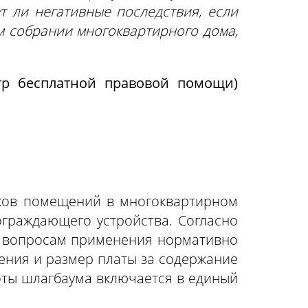
т ли негативные последствия, если
м собрании многоквартирного дома,
р бесплатной правовой помощи)
ков помещений в многоквартирном
ограждающего устройства. Согласно
 вопросам применения нормативно
ения и размер платы за содержание
оты шлагбаума включается в единый