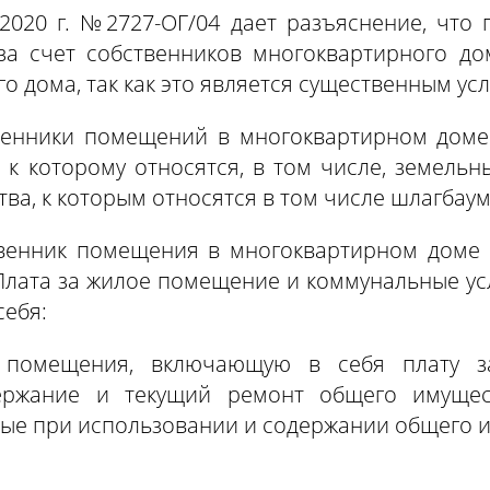
020 г. №2727-ОГ/04 дает разъяснение, что 
за счет собственников многоквартирного до
 дома, так как это является существенным ус
ственники помещений в многоквартирном дом
к которому относятся, в том числе, земельн
тва, к которым относятся в том числе шлагбаум
ственник помещения в многоквартирном доме
Плата за жилое помещение и коммунальные ус
себя:
 помещения, включающую в себя плату з
ержание и текущий ремонт общего имущес
ые при использовании и содержании общего 