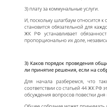
3) плату за коммунальные услуги.
И, поскольку шлагбаум относится к
становится обязательной для кажд
ЖК РФ устанавливает обязанност
пропорционально их доле, независи
3) Каков порядок проведения об
ли принятие решения, если на соб
Для начала разберемся, что та
соответствии со статьей 44 ЖК РФ 
обсуждения вопросов повестки дня
Общее собрание может принимать р