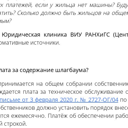
 платежей, если у жильца нет машины? Буду
тить? Сколько должно быть жильцов на обще
мым?
Юридическая клиника ВИУ РАНХиГС (Цент
ормативные источники.
лата за содержание шлагбаума?
 принимается на общем собрании собственни
ждается плата за техническое обслуживание 
письме от 3 февраля 2020 г. № 2727-ОГ/04
по
обственников должно установить порядок внес
ится ежемесячно. Платёж об обеспечении раб
й строкой.