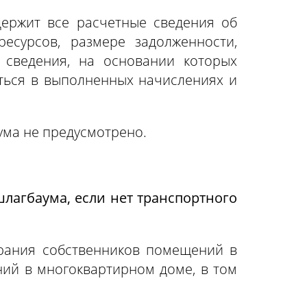
держит все расчетные сведения об
есурсов, размере задолженности,
 сведения, на основании которых
ться в выполненных начислениях и
ума не предусмотрено.
шлагбаума, если нет транспортного
брания собственников помещений в
ий в многоквартирном доме, в том