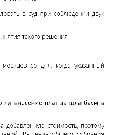
ловать в суд при соблюдении двух
ринятия такого решения
месяцев со дня, когда указанный
 ли внесение плат за шлагбаум в
 добавленную стоимость, поэтому
щений. Решение общего собрания