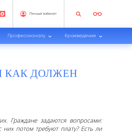
Личный кабинет
Профессионалу
Краеведение
И КАК ДОЛЖЕН
их. Граждане задаются вопросами:
с них потом требуют плату? Есть ли