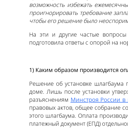
возможность избежать ежемесячных
проигнорировать требование запла
чтобы его решение было неоспори
На эти и другие частые вопросы
подготовила ответы с опорой на н
1) Каким образом производится оп
Решение об установке шлагбаума
доме. Лишь после установки утвер
разъяснениям
Минстроя России в 
правовых актов, общее собрание с
этого шлагбаума. Оплата производ
платежный документ (ЕПД) отдельно