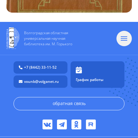
Волгоградская областная
универсальная научная
библиотека им. М. Горького
+7 (8442) 33-11-52
График работы
vounb@volganet.ru
обратная связь