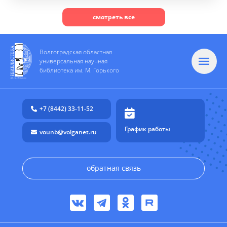
смотреть все
Волгоградская областная
универсальная научная
библиотека им. М. Горького
+7 (8442) 33-11-52
График работы
vounb@volganet.ru
обратная связь