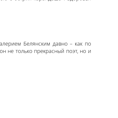
алерием Белянским давно – как по
 он не только прекрасный поэт, но и