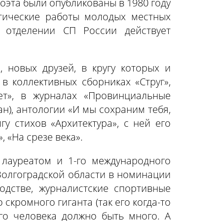
поэта были опубликованы в 1980 году
этические работы молодых местных
 отделении СП России действует
 новых друзей, в кругу которых и
в коллективных сборниках «Струг»,
тет», в журналах «Провинциальные
ан), антологии «И мы сохраним тебя,
гу стихов «Архитектура», с ней его
 «На срезе века».
 лауреатом и 1-го международного
 Волгоградской области в номинации
одстве, журналистские спортивные
скромного гиганта (так его когда-то
его человека должно быть много. А