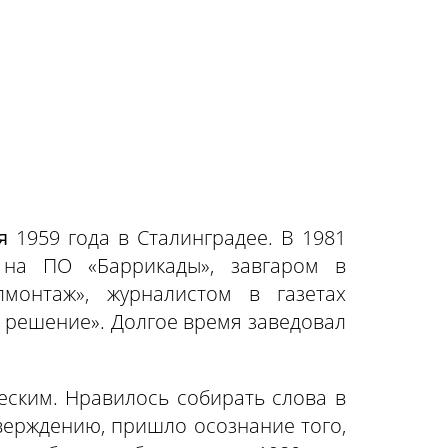
я
1959 года в Сталинградее. В 1981
м на ПО «Баррикады», завгаром в
монтаж», журналистом в газетах
е решение». Долгое время заведовал
ским. Нравилось собирать слова в
тверждению, пришло осознание того,