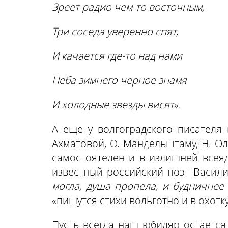
Зреет радио чем-то восточным,
Три соседа уверенно спят,
И качается где-то над нами
Неба зимнего черное знамя
И холодные звезды висят
».
А еще у волгоградского писателя
Ахматовой, О. Мандельштаму, Н. Ол
самостоятелен и в излишней всеяд
известный российский поэт Васил
могла, душа пропела, и будничнее
«пишутся стихи вольготно и в охотку
Пусть всегда наш юбиляр остается