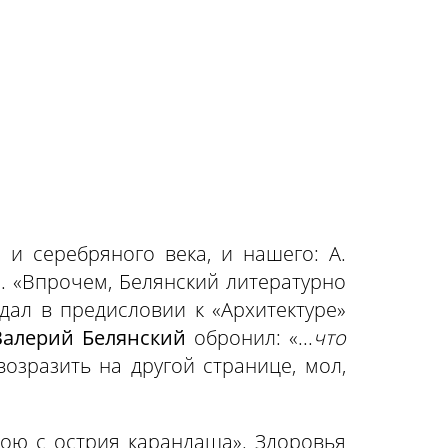
и серебряного века, и нашего: А.
м. «Впрочем, Белянский литературно
дал в предисловии к «Архитектуре»
Валерий Белянский
обронил: «...
что
озразить на другой странице, мол,
кою с острия карандаша». Здоровья