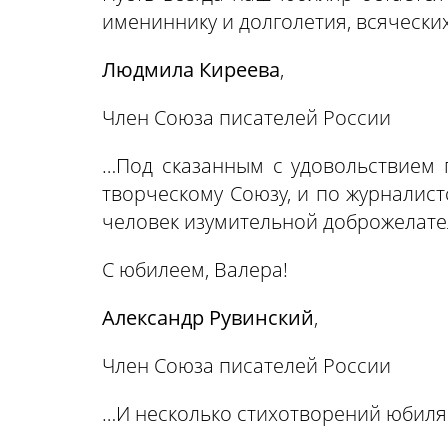
имениннику и долголетия, всяческих
Людмила Киреева
,
Член Союза писателей России
…Под сказанным с удовольствием 
творческому Союзу, и по журналистс
человек изумительной доброжелате
С юбилеем, Валера!
Александр Рувинский
,
Член Союза писателей России
…И несколько стихотворений юбиля