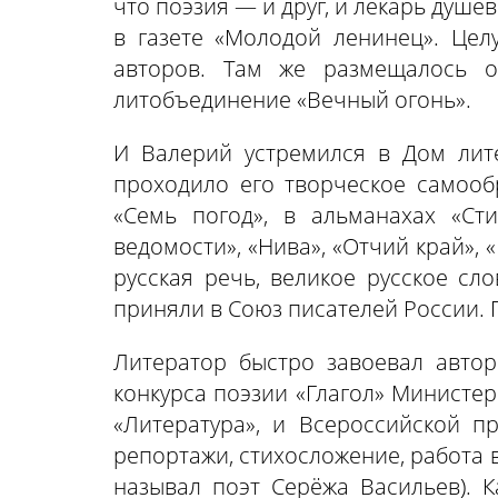
что поэзия — и друг, и лекарь душе
в газете «Молодой ленинец». Цел
авторов. Там же размещалось о
литобъединение «Вечный огонь».
И Валерий устремился в Дом лите
проходило его творческое самообр
«Семь погод», в альманахах «Сти
ведомости», «Нива», «Отчий край», 
русская речь, великое русское сло
приняли в Союз писателей России. 
Литератор быстро завоевал автор
конкурса поэзии «Глагол» Министер
«Литература», и Всероссийской п
репортажи, стихосложение, работа в
называл поэт Серёжа Васильев). К