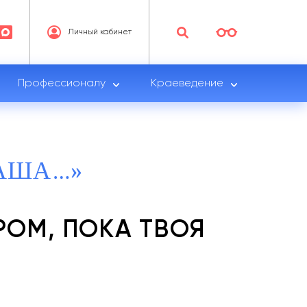
Личный кабинет
Профессионалу
Краеведение
ДАША…»
РОМ, ПОКА ТВОЯ