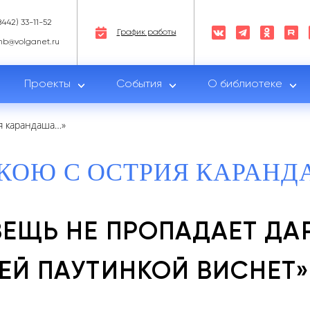
8442) 33-11-52
График работы
nb@volganet.ru
Проекты
События
О библиотеке
я карандаша…»
КОЮ С ОСТРИЯ КАРАН
ВЕЩЬ НЕ ПРОПАДАЕТ ДА
ЕЙ ПАУТИНКОЙ ВИСНЕТ»