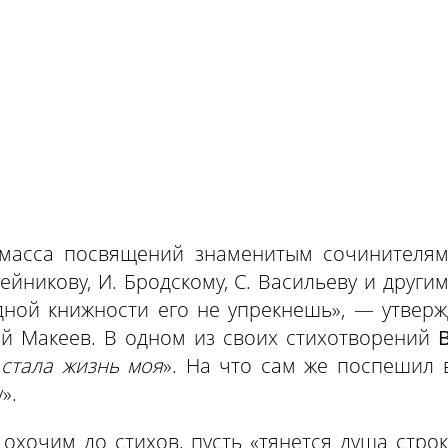
 масса посвящений знаменитым сочинителям 
ейникову, И. Бродскому, С. Васильеву и други
ной книжности его не упрекнешь», — утверж
ий Макеев. В одном из своих стихотворений
 стала жизнь моя
». На что сам же поспешил в
».
 охочим до стихов, пусть «тянется душа стро