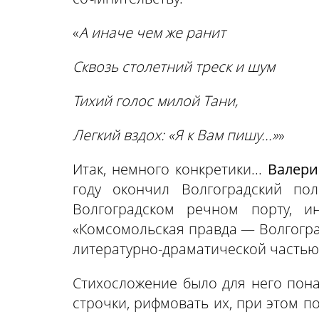
«
А иначе чем же ранит
Сквозь столетний треск и шум
Тихий голос милой Тани,
Легкий вздох: «Я к Вам пишу...»
»
Итак, немного конкретики...
Валери
году окончил Волгоградский пол
Волгоградском речном порту, и
«Комсомольская правда — Волгоград
литературно-драматической частью
Стихосложение было для него пон
строчки, рифмовать их, при этом п