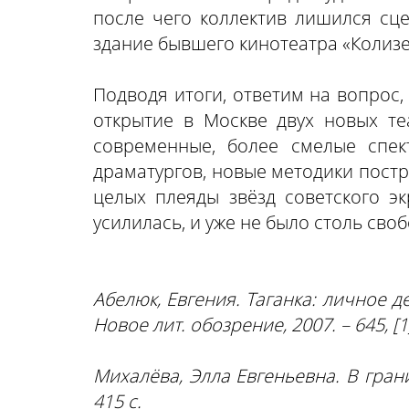
после чего коллектив лишился сце
здание бывшего кинотеатра «Колизе
Подводя итоги, ответим на вопрос,
открытие в Москве двух новых те
современные, более смелые спек
драматургов, новые методики постр
целых плеяды звёзд советского э
усилилась, и уже не было столь сво
Абелюк, Евгения. Таганка: личное д
Новое лит. обозрение, 2007. – 645, [1]
Михалёва, Элла Евгеньевна. В грани
415 с.