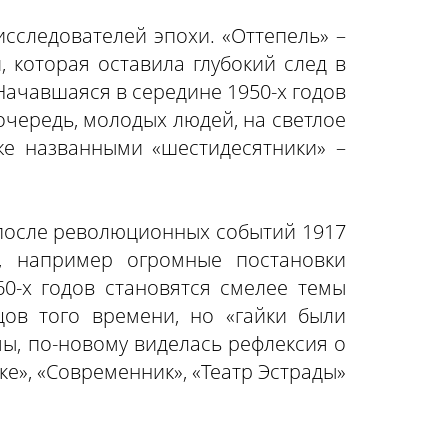
исследователей эпохи. «Оттепель» –
 которая оставила глубокий след в
 Начавшаяся в середине 1950-х годов
очередь, молодых людей, на светлое
же названными «шестидесятники» –
и после революционных событий 1917
, например огромные постановки
0-х годов становятся смелее темы
цов того времени, но «гайки были
ы, по-новому виделась рефлексия о
е», «Современник», «Театр Эстрады»