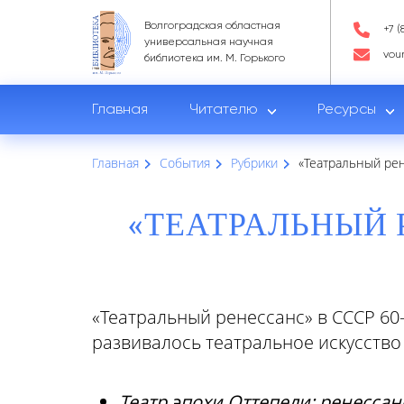
Волгоградская областная
+7 (
универсальная научная
vou
библиотека им. М. Горького
Главная
Читателю
Ресурсы
Главная
События
Рубрики
«Театральный рен
«ТЕАТРАЛЬНЫЙ Р
«Театральный ренессанс» в СССР 60-
развивалось театральное искусство
Театр эпохи Оттепели: ренесса