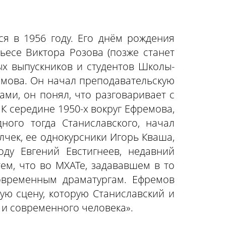
ся в 1956 году. Его днём рождения
ьесе Виктора Розова (позже станет
ых выпускников и студентов Школы-
емова. Он начал преподавательскую
ми, он понял, что разговаривает с
К середине 1950-х вокруг Ефремова,
ого тогда Станиславского, начал
чек, ее однокурсники Игорь Кваша,
ду Евгений Евстигнеев, недавний
ем, что во МХАТе, задававшем в то
овременным драматургам. Ефремов
мую сцену, которую Станиславский и
и современного человека».