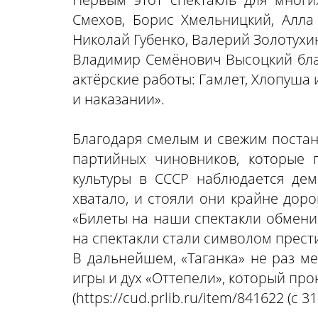
Смехов, Борис Хмельницкий, Алла
Николай Губенко, Валерий Золотухи
Владимир Семёнович Высоцкий благ
актёрские работы: Гамлет, Хлопуша
и наказании».
Благодаря смелым и свежим постан
партийных чиновников, которые 
культуры в СССР наблюдается дем
хватало, и стояли они крайне дор
«Билеты на наши спектакли обмени
на спектакли стали символом прест
В дальнейшем, «Таганка» не раз м
игры и дух «Оттепели», который про
(
https://cud.prlib.ru/item/841622
(с 31