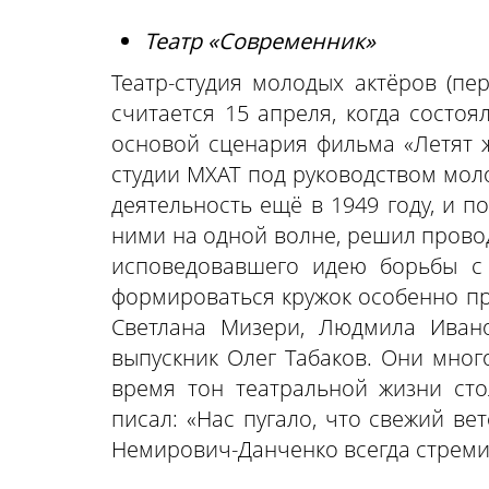
Театр «Современник»
Театр-студия молодых актёров (пе
считается 15 апреля, когда состо
основой сценария фильма «Летят ж
студии МХАТ под руководством мол
деятельность ещё в 1949 году, и 
ними на одной волне, решил провод
исповедовавшего идею борьбы с 
формироваться кружок особенно пр
Светлана Мизери, Людмила Ивано
выпускник Олег Табаков. Они мног
время тон театральной жизни ст
писал: «Нас пугало, что свежий ве
Немирович-Данченко всегда стреми