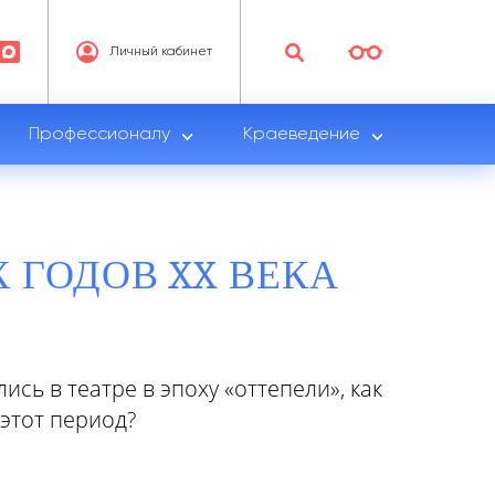
Личный кабинет
Профессионалу
Краеведение
Х ГОДОВ XX ВЕКА
сь в театре в эпоху «оттепели», как
 этот период?