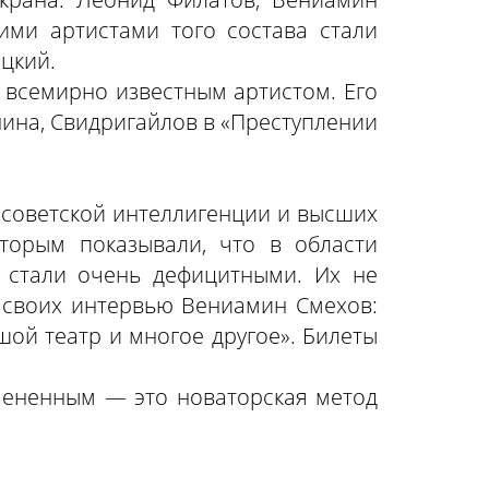
ими артистами того состава стали
оцкий.
 всемирно известным артистом. Его
нина, Свидригайлов в «Преступлении
 советской интеллигенции и высших
торым показывали, что в области
» стали очень дефицитными. Их не
з своих интервью Вениамин Смехов:
ой театр и многое другое». Билеты
змененным — это новаторская метод