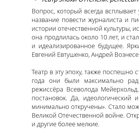
Вопрос, который всегда всплывает 
название повести журналиста и пи
истории отечественной культуры, ис
она продлилась около 10 лет, и ст
и идеализированное будущее. Ярк
Евгений Евтушенко, Андрей Вознесе
Театр в эту эпоху, также поспешно
года они были максимально рад
режиссёра Всеволода Мейерхольд.
постановок. Да, идеологический 
минимально откручены». Стало мож
Великой Отечественной войне. Откр
и другие более мелкие.