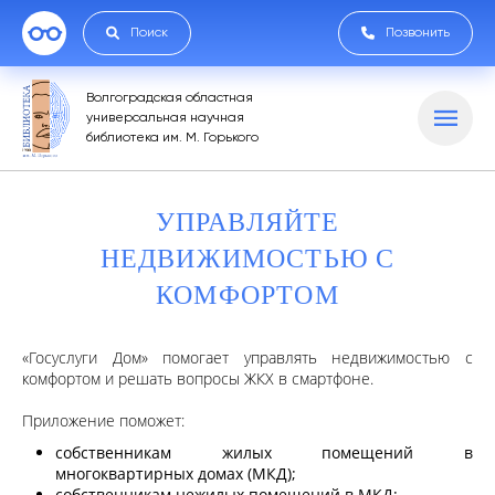
Поиск
Позвонить
Волгоградская областная
универсальная научная
библиотека им. М. Горького
УПРАВЛЯЙТЕ
НЕДВИЖИМОСТЬЮ С
КОМФОРТОМ
«Госуслуги Дом» помогает управлять недвижимостью с
комфортом и решать вопросы ЖКХ в смартфоне.
Приложение поможет:
собственникам жилых помещений в
многоквартирных домах (МКД);
собственникам нежилых помещений в МКД;