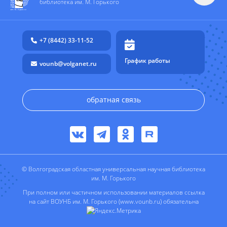
библиотека им. М. Горького
+7 (8442) 33-11-52
График работы
vounb@volganet.ru
обратная связь
© Волгоградская областная универсальная научная библиотека
им. М. Горького
При полном или частичном использовании материалов ссылка
на сайт ВОУНБ им. М. Горького (www.vounb.ru) обязательна