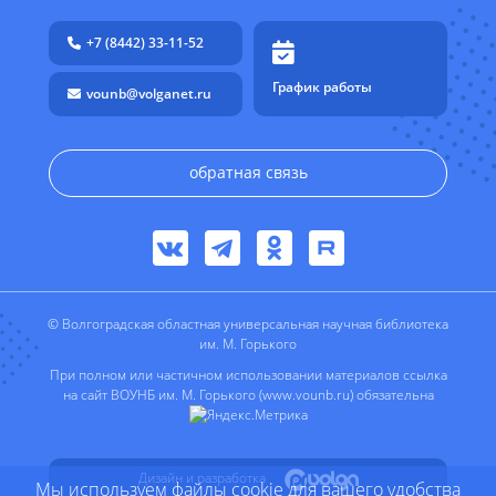
+7 (8442) 33-11-52
График работы
vounb@volganet.ru
обратная связь
© Волгоградская областная универсальная научная библиотека
им. М. Горького
При полном или частичном использовании материалов ссылка
на сайт ВОУНБ им. М. Горького (www.vounb.ru) обязательна
Дизайн и разработка
Мы используем файлы cookie для вашего удобства