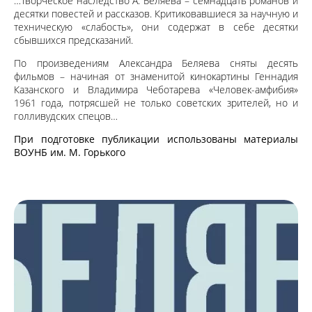
…Творческое наследство А. Беляева – семнадцать романов и
десятки повестей и рассказов. Критиковавшиеся за научную и
техническую «слабость», они содержат в себе десятки
сбывшихся предсказаний.
По произведениям Александра Беляева сняты десять
фильмов – начиная от знаменитой кинокартины Геннадия
Казанского и Владимира Чеботарева «Человек-амфибия»
1961 года, потрясшей не только советских зрителей, но и
голливудских спецов…
При подготовке публикации использованы материалы
ВОУНБ им. М. Горького