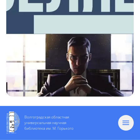
Волгоградская областная
универсальная научная
библиотека им. М. Горького