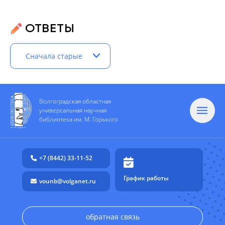
ОТВЕТЫ
Сначала старые
Волгоградская областная
универсальная научная
библиотека им. М. Горького
+7 (8442) 33-11-52
График работы
vounb@volganet.ru
обратная связь