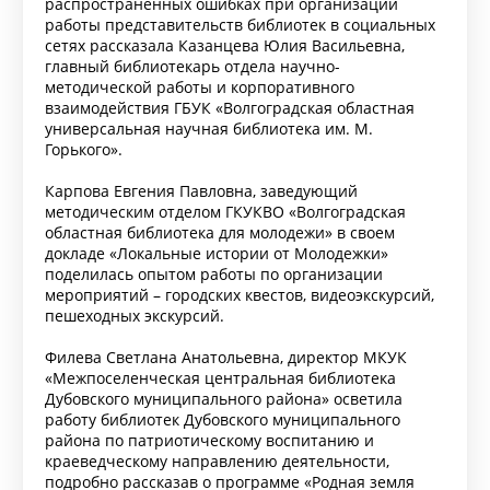
распространённых ошибках при организации
работы представительств библиотек в социальных
сетях рассказала Казанцева Юлия Васильевна,
главный библиотекарь отдела научно-
методической работы и корпоративного
взаимодействия ГБУК «Волгоградская областная
универсальная научная библиотека им. М.
Горького».
Карпова Евгения Павловна, заведующий
методическим отделом ГКУКВО «Волгоградская
областная библиотека для молодежи» в своем
докладе «Локальные истории от Молодежки»
поделилась опытом работы по организации
мероприятий – городских квестов, видеоэкскурсий,
пешеходных экскурсий.
Филева Светлана Анатольевна, директор МКУК
«Межпоселенческая центральная библиотека
Дубовского муниципального района» осветила
работу библиотек Дубовского муниципального
района по патриотическому воспитанию и
краеведческому направлению деятельности,
подробно рассказав о программе «Родная земля