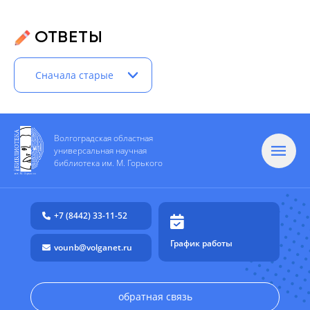
ОТВЕТЫ
Сначала старые
Волгоградская областная
универсальная научная
библиотека им. М. Горького
+7 (8442) 33-11-52
График работы
vounb@volganet.ru
обратная связь