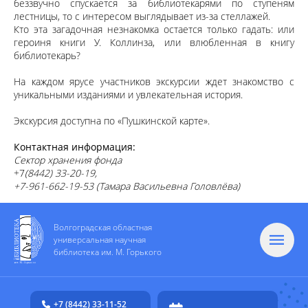
беззвучно спускается за библиотекарями по ступеням
лестницы, то с интересом выглядывает из-за стеллажей.
Кто эта загадочная незнакомка остается только гадать: или
героиня книги У. Коллинза, или влюбленная в книгу
библиотекарь?
На каждом ярусе участников экскурсии ждет знакомство с
уникальными изданиями и увлекательная история.
Экскурсия доступна по «Пушкинской карте».
Контактная информация:
Сектор хранения фонда
+7
(8442) 33-20-19
,
+7-961-662-19-53 (Тамара Васильевна Головлёва)
Волгоградская областная
универсальная научная
библиотека им. М. Горького
+7 (8442) 33-11-52