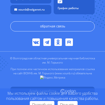
График работы
vounb@volganet.ru
обратная связь
© Волгоградская областная универсальная научная библиотека
им. М. Горького
При полном или частичном использовании материалов ссылка
на сайт ВОУНБ им. М. Горького (www.vounb.ru) обязательна
Дизайн и разработка
Мы используем файлы cookie для вашего удобства
пользования сайтом и повышения качества работы.
Подробнее
Принять