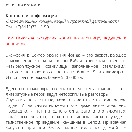
есть, что выбрать!
Контактная информация:
Отдел внешних коммуникаций и проектной деятельности
Тел.: +7(8442)33-11-50
Тематическая экскурсия «Вниз по лестнице, ведущей к
знаниям»
Экскурсия в Сектор хранения фонда – это захватывающее
приключение в «святая святых» Библиотеки, в таинственное
четырёхъярусное хранилище, заполненное стеллажами,
протяженность которых составляет более 15-ти километров!
И стоят на стеллажах более 550 000 книг.
Здесь по ночам вдруг начинают шелестеть страницы – это
литературные герои ведут неторопливые разговоры.
Спускаясь по лестнице, можно заметить, что температура
падает. А на самом нижнем ярусе даже летом довольно
прохладно. И нет ни одного окна. Зато много укромных,
потаённых уголков, в которых иногда можно увидеть
таинственное привидение женщины в белом. Призрачная
фигура в длинном белом платье, окутанная дымкой, то