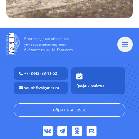
Волгоградская областная
универсальная научная
библиотека им. М. Горького
+7 (8442) 33-11-52
График работы
vounb@volganet.ru
обратная связь