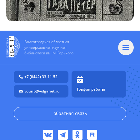
Волгоградская областная
универсальная научная
библиотека им. М. Горького
+7 (8442) 33-11-52
График работы
vounb@volganet.ru
обратная связь