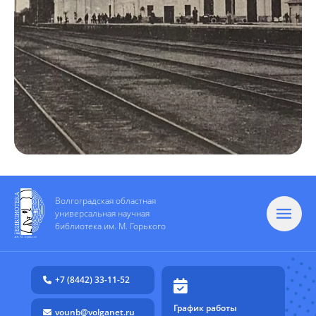
Волгоградская областная
универсальная научная
библиотека им. М. Горького
+7 (8442) 33-11-52
График работы
vounb@volganet.ru