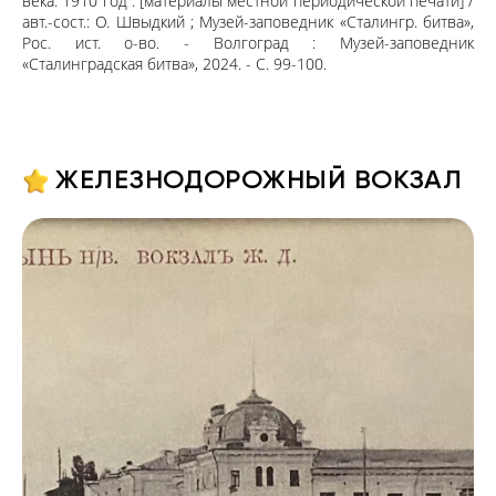
века. 1910 год : [материалы местной периодической печати] /
авт.-сост.: О. Швыдкий ; Музей-заповедник «Сталингр. битва»,
Рос. ист. о-во. - Волгоград : Музей-заповедник
«Сталинградская битва», 2024. - С. 99-100.
ЖЕЛЕЗНОДОРОЖНЫЙ ВОКЗАЛ