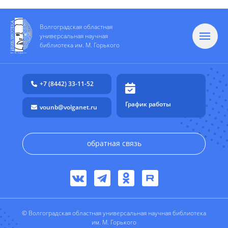
Волгоградская областная
универсальная научная
библиотека им. М. Горького
+7 (8442) 33-11-52
График работы
vounb@volganet.ru
обратная связь
© Волгоградская областная универсальная научная библиотека
им. М. Горького