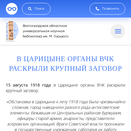
Поиск
Позвонить
Волгоградская областная
универсальная научная
библиотека им. М. Горького
В ЦАРИЦЫНЕ ОРГАНЫ ВЧК
РАСКРЫЛИ КРУПНЫЙ ЗАГОВОР
15 августа 1918 года
в Царицыне органы ВЧК раскрыли
крупный заговор.
«Обстановка в Царицыне к лету 1918 года была чрезвычайно
сложная, город наводнили разного рода антисоветские
элементы: бежавшая из Центральных районов буржуазия,
офицеры старой армии, анархисты, представители
эсеровских организаций. Враги Советской власти проникали
в государственные учреждения, саботируя их работу,