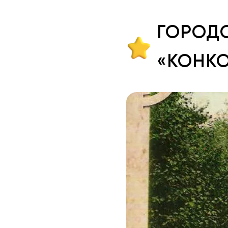
ГОРОД
«КОНК