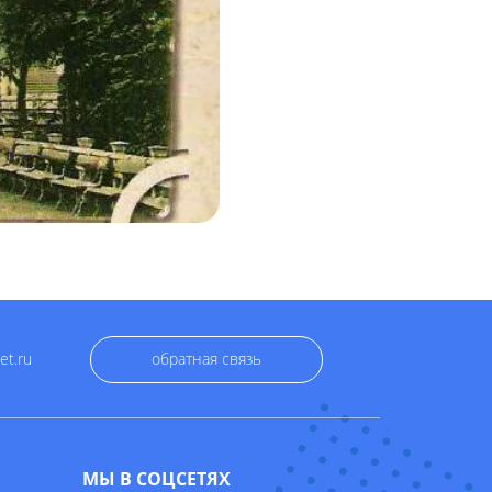
et.ru
обратная связь
МЫ В СОЦСЕТЯХ