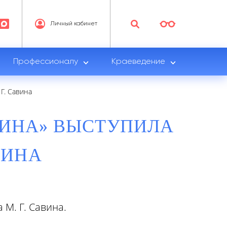
Личный кабинет
Профессионалу
Краеведение
 Г. Савина
ПИНА» ВЫСТУПИЛА
ВИНА
 М. Г. Савина.