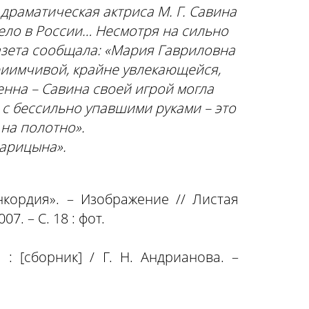
драматическая актриса М. Г. Савина
ело в России… Несмотря на сильно
зета сообщала: «Мария Гавриловна
иимчивой, крайне увлекающейся,
нна – Савина своей игрой могла
 с бессильно упавшими руками – это
 на полотно».
Царицына».
кордия». – Изображение // Листая
. – С. 18 : фот.
: [сборник] / Г. Н. Андрианова. –