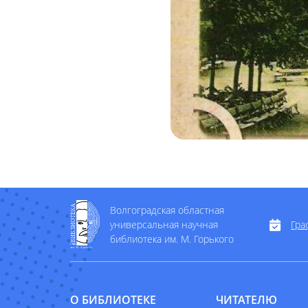
Волгоградская областная
универсальная научная
Гра
библиотека им. М. Горького
О БИБЛИОТЕКЕ
ЧИТАТЕЛЮ