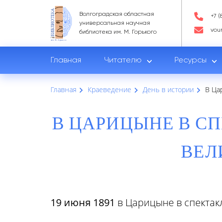
Волгоградская областная
+7 (
универсальная научная
vou
библиотека им. М. Горького
Главная
Читателю
Ресурсы
Главная
Краеведение
День в истории
В Ца
В ЦАРИЦЫНЕ В С
ВЕЛ
19 июня 1891
в Царицыне в спектакл