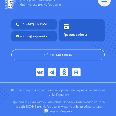
библиотека им. М. Горького
+7 (8442) 33-11-52
График работы
vounb@volganet.ru
обратная связь
© Волгоградская областная универсальная научная библиотека
им. М. Горького
При полном или частичном использовании материалов ссылка
на сайт ВОУНБ им. М. Горького (www.vounb.ru) обязательна