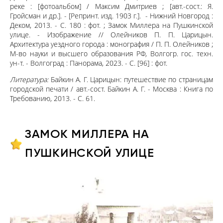
реке : [фотоальбом] / Максим Дмитриев ; [авт.-сост.: Я.
Гройсман и др.]. - [Репринт. изд. 1903 г.]. - Нижний Новгород :
Деком, 2013. - С. 180 : фот. ; Замок Миллера на Пушкинской
улице. - Изображение // Олейников П. П. Царицын.
Архитектура уездного города : монография / П. П. Олейников ;
М-во науки и высшего образования РФ, Волгогр. гос. техн.
ун-т. - Волгоград : Панорама, 2023. - С. [96] : фот.
Литература:
Байкин А. Г. Царицын: путешествие по страницам
городской печати / авт.-сост. Байкин А. Г. - Москва : Книга по
Требованию, 2013. - С. 61.
ЗАМОК МИЛЛЕРА НА
ПУШКИНСКОЙ УЛИЦЕ