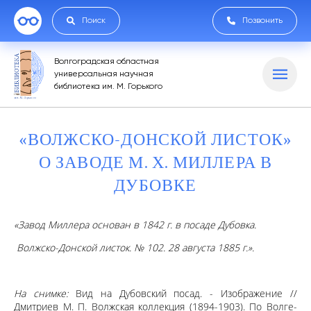
Поиск
Позвонить
Волгоградская областная
универсальная научная
библиотека им. М. Горького
«ВОЛЖСКО-ДОНСКОЙ ЛИСТОК»
О ЗАВОДЕ М. Х. МИЛЛЕРА В
ДУБОВКЕ
«Завод Миллера основан в 1842 г. в посаде Дубовка.
Волжско-Донской листок. № 102. 28 августа 1885 г.».
На снимке:
Вид на Дубовский посад. - Изображение //
Дмитриев М. П. Волжская коллекция (1894-1903). По Волге-